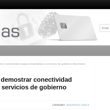
ar conectividad segura instantánea a servicios de gobierno electrónico
 demostrar conectividad
 servicios de gobierno
CATEGORY:
SEGURIDAD LÓGICA