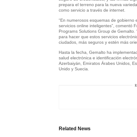
prepara el terreno para la nueva varieda
como servicio a través de internet.
“En numerosos esquemas de gobierno e
servicios online inteligentes”, comentó 
Programs Solutions Group de Gemalto. 
para hacer que estos servicios electrón
ciudados, más seguros y estén más orie
Hasta la fecha, Gemalto ha implementad
salud electrónica e identificación electr
Azerbaiyán, Emiratos Árabes Unidos, Eslo
Unido y Suecia.
R
Related News