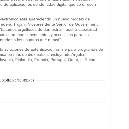
d de aplicaciones de identidad digital que se ofrecen
lectrónico está apareciendo un nuevo modelo de
Frédéric Trojani, Vicepresidente Senior de Government
“Estamos orgullosos de demostrar nuestra capacidad
icos sean más convenientes y accesibles para los
ntados a los usuarios que nunca”.
o soluciones de autenticación online para programas de
ónica en más de diez países, incluyendo Argelia,
venia, Finlandia, Francia, Portugal, Qatar, el Reino
ECOMMEND TO FRIENDS