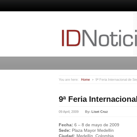
You are here:
Home
9ª Feria Internacional de Se
9ª Feria Internacion
09 April, 2009
By:
Liset Cruz
Fecha:
6 – 8 de mayo de 2009
Sede:
Plaza Mayor Medellín
Ciudad:
Medellín, Colombia