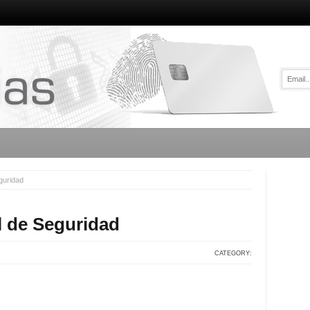
guridad
al de Seguridad
CATEGORY: