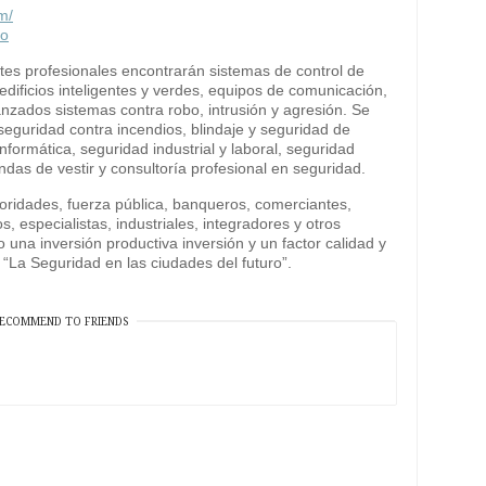
m/
to
ntes profesionales encontrarán sistemas de control de
 edificios inteligentes y verdes, equipos de comunicación,
anzados sistemas contra robo, intrusión y agresión. Se
seguridad contra incendios, blindaje y seguridad de
nformática, seguridad industrial y laboral, seguridad
ndas de vestir y consultoría profesional en seguridad.
utoridades, fuerza pública, banqueros, comerciantes,
s, especialistas, industriales, integradores y otros
una inversión productiva inversión y un factor calidad y
9 “La Seguridad en las ciudades del futuro”.
ECOMMEND TO FRIENDS