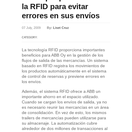
la RFID para evitar
errores en sus envíos
07 July, 2009
By:
Liset Cruz
CATEGORY:
La tecnología RFID proporciona importantes
beneficios para ABB Oy en la gestión de los
flujos de salida de las mercancías. Un sistema
basado en RFID registra los movimientos de
los productos automáticamente en el sistema
de control de reservas y previene errores en
los envíos.
Además, el sistema RFID ofrece a ABB un
importante ahorro en el espacio utilizado.
Cuando se cargan los envíos de salida, ya no
es necesario reunir las mercancías en un área
de consolidación. En vez de esto, los mismos
trailers de mercancías pueden utilizarse para
su almacenaje. La automatización cubre
alrededor de dos millones de transacciones al