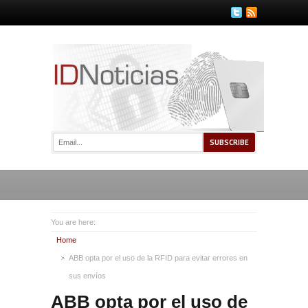
You are here:
Home
ABB opta por el uso de la RFID para evitar errores en
sus envíos
ABB opta por el uso de