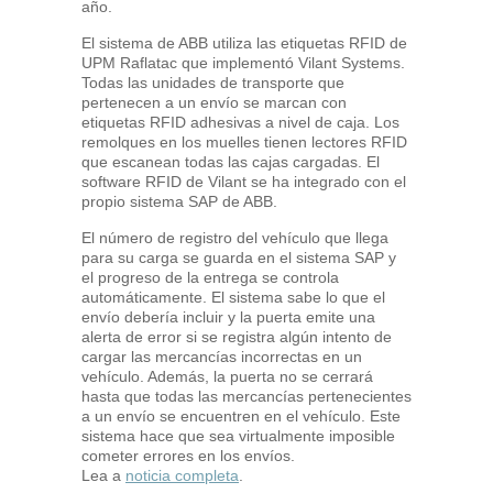
año.
El sistema de ABB utiliza las etiquetas RFID de
UPM Raflatac que implementó Vilant Systems.
Todas las unidades de transporte que
pertenecen a un envío se marcan con
etiquetas RFID adhesivas a nivel de caja. Los
remolques en los muelles tienen lectores RFID
que escanean todas las cajas cargadas. El
software RFID de Vilant se ha integrado con el
propio sistema SAP de ABB.
El número de registro del vehículo que llega
para su carga se guarda en el sistema SAP y
el progreso de la entrega se controla
automáticamente. El sistema sabe lo que el
envío debería incluir y la puerta emite una
alerta de error si se registra algún intento de
cargar las mercancías incorrectas en un
vehículo. Además, la puerta no se cerrará
hasta que todas las mercancías pertenecientes
a un envío se encuentren en el vehículo. Este
sistema hace que sea virtualmente imposible
cometer errores en los envíos.
Lea a
noticia completa
.