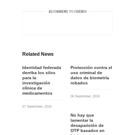
RECOMMEND TO FRIENDS
Related News
Identidad federada
Protección contra el
derriba los silos
uso criminal de
para la
datos de biometría
investigación
robados
clínica de
medicamentos
06 September, 2016
07 September, 2016
No hay que
lamentar la
desaparición de
OTP basados en