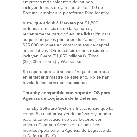
empresas más exigentes del mundo,
incluyendo más de la mitad de las 100 de
Fortune, emplean la plataforma Ping Identity.
Vista, que adquirió Marketo por $1,800
millones a principios de la semana y
recientemente participó en una licitación para
adquirir negocios primarios de Yahoo, tiene
$25,000 millones en compromisos de capital
acumulativos. Otras adquisiciones recientes
incluyen Cvent ($1,650 millones), Tibco
($4,600 millones) y Websense.
Se espera que la transacción quede cerrada
en el tercer trimestre de este año. No se han
revelado los términos financieros.
Thursby
compatible con soporte
iOS
para
Agencia de Logística de la Defensa
Thursby Software Systems Inc. anunció que la
compañía está proveyendo software y soporte
para la autenticación de dos factores con
tarjetas Common Access en dispositivos
móviles Apple para la Agencia de Logística de
la Defensa (DLA).