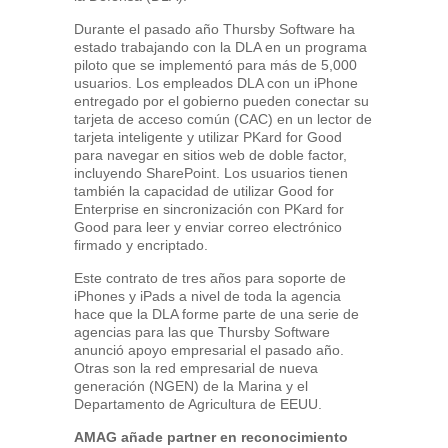
Durante el pasado año Thursby Software ha
estado trabajando con la DLA en un programa
piloto que se implementó para más de 5,000
usuarios. Los empleados DLA con un iPhone
entregado por el gobierno pueden conectar su
tarjeta de acceso común (CAC) en un lector de
tarjeta inteligente y utilizar PKard for Good
para navegar en sitios web de doble factor,
incluyendo SharePoint. Los usuarios tienen
también la capacidad de utilizar Good for
Enterprise en sincronización con PKard for
Good para leer y enviar correo electrónico
firmado y encriptado.
Este contrato de tres años para soporte de
iPhones y iPads a nivel de toda la agencia
hace que la DLA forme parte de una serie de
agencias para las que Thursby Software
anunció apoyo empresarial el pasado año.
Otras son la red empresarial de nueva
generación (NGEN) de la Marina y el
Departamento de Agricultura de EEUU.
AMAG
añade partner en reconocimiento