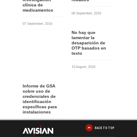
clínica de
medicamentos
06 September, 2016
07 September, 2016
No hay que
lamentar la
desaparición de
OTP basados en
texto
15 August, 2016
Informe de GSA
sobre uso de
credenciales de
identificación
específicas para
instalaciones
12 August, 2016
BACK TO TOP