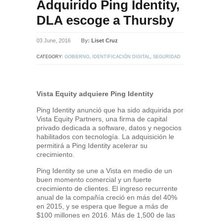
Adquirido Ping Identity,
DLA escoge a Thursby
03 June, 2016
By:
Liset Cruz
CATEGORY:
GOBIERNO
,
IDENTIFICACIÓN DIGITAL
,
SEGURIDAD
EN INTERNET
,
SEGURIDAD FÍSICA
,
SEGURIDAD LÓGICA
,
TARJETAS INTELIGENTES
Vista Equity adquiere Ping Identity
Ping Identity anunció que ha sido adquirida por
Vista Equity Partners, una firma de capital
privado dedicada a software, datos y negocios
habilitados con tecnología. La adquisición le
permitirá a Ping Identity acelerar su
crecimiento.
Ping Identity se une a Vista en medio de un
buen momento comercial y un fuerte
crecimiento de clientes. El ingreso recurrente
anual de la compañía creció en más del 40%
en 2015, y se espera que llegue a más de
$100 millones en 2016. Más de 1,500 de las