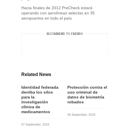
Hacia finales de 2012 PreCheck estará
operando con aerolíneas selectas en 35
aeropuertos en todo el país.
RECOMMEND TO FRIENDS
Related News
Identidad federada
Protección contra el
derriba los silos
uso criminal de
para la
datos de biometría
investigación
robados
clínica de
medicamentos
06 September, 2016
07 September, 2016