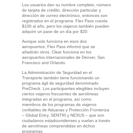
Los usuarios dan su nombre completo, número
de tarjeta de crédito, dirección particular y
dirección de correo electrónico, entonces son
registrados en el programa. Flex Pass cuesta
$100 al año, pero los viajeros también pueden
adquirir un pase de un día por $20.
Aunque solo funciona en esos dos
aeropuertos, Flex Pass informó que se
añadirán otros. Clear funciona en los
aeropuertos internacionales de Denver, San
Francisco and Orlando.
La Administración de Seguridad en el
Transporte también tiene funcionando un
programa ágil de seguridad denominado
PreCheck. Los participantes elegibles incluyen
ciertos viajeros frecuentes de aerolíneas
integradas en el programa, así como
miembros de los programas de viajeros
confiables de Aduanas y Protección Fronteriza
– Global Entry, SENTRI y NEXUS – que son
ciudadanos estadounidenses y vuelan a través
de aerolíneas comprendidas en dichos
programas.