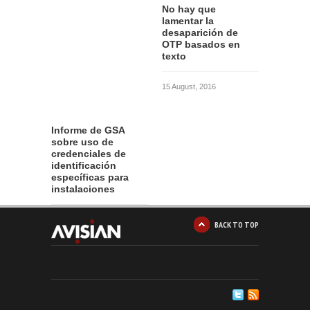
No hay que
lamentar la
desaparición de
OTP basados en
texto
15 August, 2016
Informe de GSA
sobre uso de
credenciales de
identificación
específicas para
instalaciones
12 August, 2016
BACK TO TOP