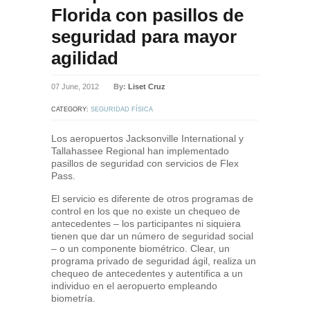
Florida con pasillos de
seguridad para mayor
agilidad
07 June, 2012
By:
Liset Cruz
CATEGORY:
SEGURIDAD FÍSICA
Los aeropuertos Jacksonville International y
Tallahassee Regional han implementado
pasillos de seguridad con servicios de Flex
Pass.
El servicio es diferente de otros programas de
control en los que no existe un chequeo de
antecedentes – los participantes ni siquiera
tienen que dar un número de seguridad social
– o un componente biométrico. Clear, un
programa privado de seguridad ágil, realiza un
chequeo de antecedentes y autentifica a un
individuo en el aeropuerto empleando
biometría.