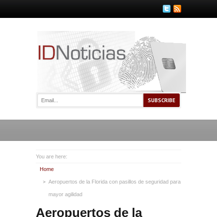
You are here:
Home
Aeropuertos de la Florida con pasillos de seguridad para
mayor agilidad
Aeropuertos de la