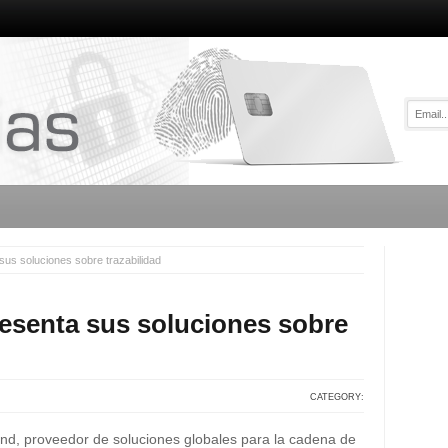
sus soluciones sobre trazabilidad
resenta sus soluciones sobre
CATEGORY:
and, proveedor de soluciones globales para la cadena de