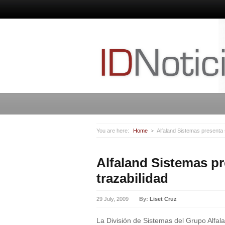
You are here:
Home
Alfaland Sistemas presenta 
Alfaland Sistemas p
trazabilidad
29 July, 2009
By:
Liset Cruz
La División de Sistemas del Grupo Alfal