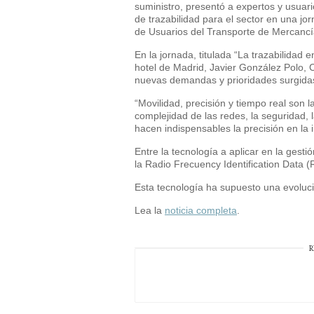
suministro, presentó a expertos y usuari
de trazabilidad para el sector en una j
de Usuarios del Transporte de Merca
En la jornada, titulada “La trazabilidad 
hotel de Madrid, Javier González Polo, 
nuevas demandas y prioridades surgidas 
“Movilidad, precisión y tiempo real son 
complejidad de las redes, la seguridad, 
hacen indispensables la precisión en la
Entre la tecnología a aplicar en la gesti
la Radio Frecuency Identification Data (
Esta tecnología ha supuesto una evoluci
Lea la
noticia completa
.
R