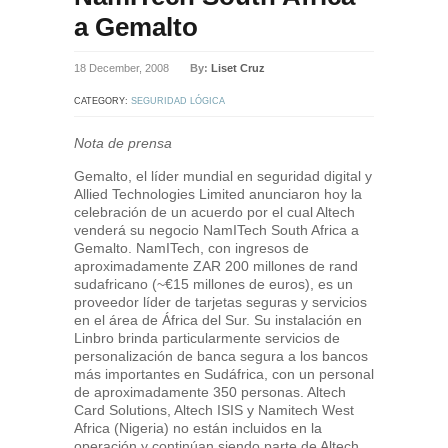
a Gemalto
18 December, 2008
By:
Liset Cruz
CATEGORY:
SEGURIDAD LÓGICA
Nota de prensa
Gemalto, el líder mundial en seguridad digital y
Allied Technologies Limited anunciaron hoy la
celebración de un acuerdo por el cual Altech
venderá su negocio NamITech South Africa a
Gemalto. NamITech, con ingresos de
aproximadamente ZAR 200 millones de rand
sudafricano (~€15 millones de euros), es un
proveedor líder de tarjetas seguras y servicios
en el área de África del Sur. Su instalación en
Linbro brinda particularmente servicios de
personalización de banca segura a los bancos
más importantes en Sudáfrica, con un personal
de aproximadamente 350 personas. Altech
Card Solutions, Altech ISIS y Namitech West
Africa (Nigeria) no están incluidos en la
operación y continúan siendo parte de Altech