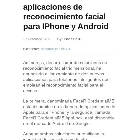
aplicaciones de
reconocimiento facial
para IPhone y Android
17 February, 2011
By:
Liset Cruz
CATEGORY:
SEGURIDAD LÓGICA
Animetrics, desarrollador de soluciones de
reconocimiento facial tridimensional, ha
anunciado el lanzamiento de dos nuevas
aplicaciones para teléfonos inteligentes que
emplean el reconocimiento facial para el
acceso.
La primera, denominada FaceR CredentialME,
está disponible en la tienda de aplicaciones de
Apple para el iPhone; y la segunda, llamada
FaceR CredentialME AppLock, está disponible
en el mercado Android de Google.
Aunque ambas soluciones autentifican la
identidad del individuo mediante