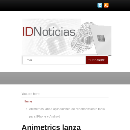
You are here:
Home
Animetrics lanza aplicaciones de reconocimiento facial
para IPhone y Android
Animetrics lanza