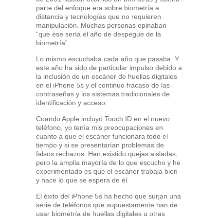
parte del enfoque era sobre biometría a
distancia y tecnologías que no requieren
manipulación. Muchas personas opinaban
“que ese sería el año de despegue de la
biometría”.
Lo mismo escuchaba cada año que pasaba. Y
este año ha sido de particular impulso debido a
la inclusión de un escáner de huellas digitales
en el iPhone 5s y el continuo fracaso de las
contraseñas y los sistemas tradicionales de
identificación y acceso.
Cuando Apple incluyó Touch ID en el nuevo
teléfono, yo tenía mis preocupaciones en
cuanto a que el escáner funcionara todo el
tiempo y si se presentarían problemas de
falsos rechazos. Han existido quejas aisladas,
pero la amplia mayoría de lo que escucho y he
experimentado es que el escáner trabaja bien
y hace lo que se espera de él.
El éxito del iPhone 5s ha hecho que surjan una
serie de teléfonos que supuestamente han de
usar biometría de huellas digitales u otras