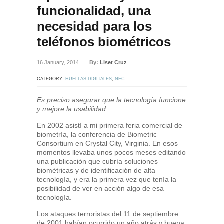
funcionalidad, una
necesidad para los
teléfonos biométricos
16 January, 2014
By:
Liset Cruz
CATEGORY:
HUELLAS DIGITALES
,
NFC
Es preciso asegurar que la tecnología funcione
y mejore la usabilidad
En 2002 asistí a mi primera feria comercial de
biometría, la conferencia de Biometric
Consortium en Crystal City, Virginia. En esos
momentos llevaba unos pocos meses editando
una publicación que cubría soluciones
biométricas y de identificación de alta
tecnología, y era la primera vez que tenía la
posibilidad de ver en acción algo de esa
tecnología.
Los ataques terroristas del 11 de septiembre
de 2001 habían ocurrido un año atrás y buena