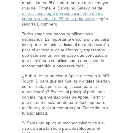
modalidades. El último rumor en que el mayor
rival del iPhone, el Samsung Galaxy, ha de
utilizar tecnología de reconocimiento de iris
cuando se lance el S5 en la primavera
, según
reporta Bloomberg.
Todos estos son pasos significativos y
necesarios. Es importante encontrar vías para
incorporar un factor adicional de autenticación
para el acceso a los teléfonos, y esperemos
que este sea un primer paso que conduzca a
que el teléfono se utilice como una clave de
acceso también a otros recursos.
¿Habrá de proporcionar Apple acceso a la API
Touch ID para que las huellas digitales puedan
ser utilizadas por otra aplicación para la
autenticación? Ese es mi principal problema
con las implementaciones de Apple. Permitir
que se utilice solamente para desbloquear el
teléfono y realizar compras por iTunes limita la
funcionalidad.
Si Samsung aplica el reconocimiento de iris,
¿se utilizará tan solo para desbloquear el