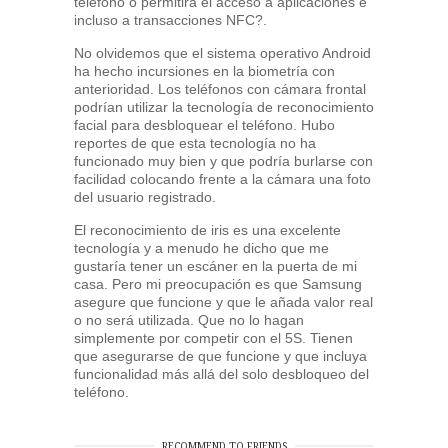
teléfono o permitirá el acceso a aplicaciones e
incluso a transacciones NFC?.
No olvidemos que el sistema operativo Android
ha hecho incursiones en la biometría con
anterioridad. Los teléfonos con cámara frontal
podrían utilizar la tecnología de reconocimiento
facial para desbloquear el teléfono. Hubo
reportes de que esta tecnología no ha
funcionado muy bien y que podría burlarse con
facilidad colocando frente a la cámara una foto
del usuario registrado.
El reconocimiento de iris es una excelente
tecnología y a menudo he dicho que me
gustaría tener un escáner en la puerta de mi
casa. Pero mi preocupación es que Samsung
asegure que funcione y que le añada valor real
o no será utilizada. Que no lo hagan
simplemente por competir con el 5S. Tienen
que asegurarse de que funcione y que incluya
funcionalidad más allá del solo desbloqueo del
teléfono.
RECOMMEND TO FRIENDS