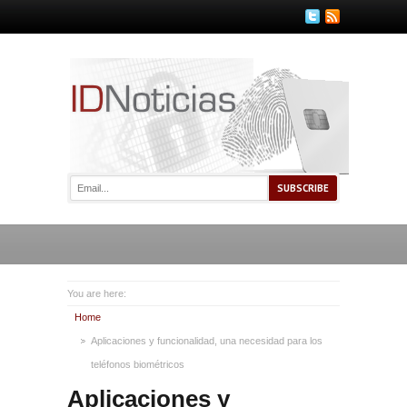
You are here:
Home
Aplicaciones y funcionalidad, una necesidad para los
teléfonos biométricos
Aplicaciones y