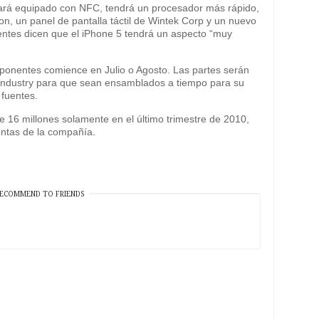
tará equipado con NFC, tendrá un procesador más rápido,
, un panel de pantalla táctil de Wintek Corp y un nuevo
ntes dicen que el iPhone 5 tendrá un aspecto “muy
ponentes comience en Julio o Agosto. Las partes serán
Industry para que sean ensamblados a tiempo para su
 fuentes.
 16 millones solamente en el último trimestre de 2010,
entas de la compañía.
ECOMMEND TO FRIENDS