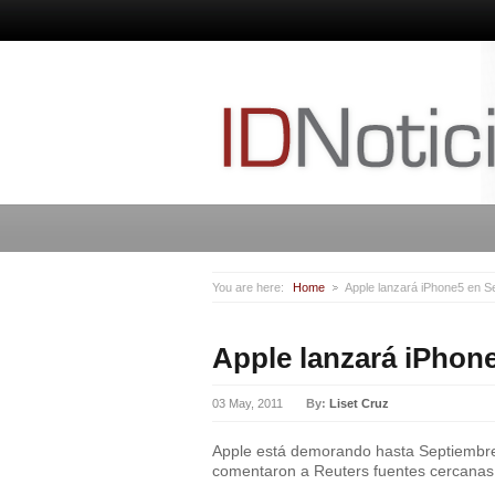
You are here:
Home
Apple lanzará iPhone5 en S
Apple lanzará iPhon
03 May, 2011
By:
Liset Cruz
Apple está demorando hasta Septiembre 
comentaron a Reuters fuentes cercanas 