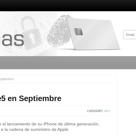
eptiembre
e5 en Septiembre
CATEGORY:
NFC
el lanzamiento de su iPhone de última generación,
a la cadena de suministro de Apple.