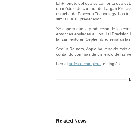
El iPhone5, del que se comenta que es
un módulo de cámara de Largan Precision
estuche de Foxconn Technology. Las fue
similar” a su predecesor.
Se espera que la producción de los com
entonces enviadas a Hon Hai Precision 
lanzamiento en Septiembre, señalan las
Según Reuters, Apple ha vendido más de
contando con más de un tercio de las v
Lea el
artículo completo
, en inglés.
R
Related News