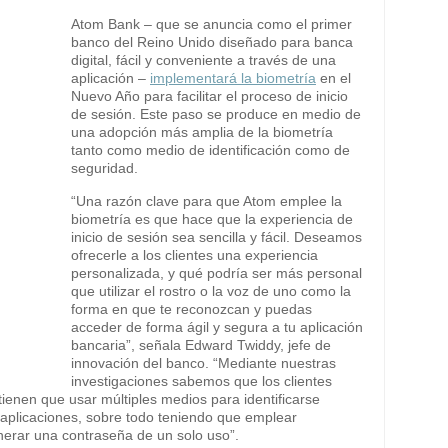
Atom Bank – que se anuncia como el primer
banco del Reino Unido diseñado para banca
digital, fácil y conveniente a través de una
aplicación –
implementará la biometría
en el
Nuevo Año para facilitar el proceso de inicio
de sesión. Este paso se produce en medio de
una adopción más amplia de la biometría
tanto como medio de identificación como de
seguridad.
“Una razón clave para que Atom emplee la
biometría es que hace que la experiencia de
inicio de sesión sea sencilla y fácil. Deseamos
ofrecerle a los clientes una experiencia
personalizada, y qué podría ser más personal
que utilizar el rostro o la voz de uno como la
forma en que te reconozcan y puedas
acceder de forma ágil y segura a tu aplicación
bancaria”, señala Edward Twiddy, jefe de
innovación del banco. “Mediante nuestras
investigaciones sabemos que los clientes
ienen que usar múltiples medios para identificarse
n aplicaciones, sobre todo teniendo que emplear
nerar una contraseña de un solo uso”.