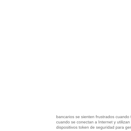
bancarios se sienten frustrados cuando t
cuando se conectan a Internet y utiliza
dispositivos token de seguridad para ge