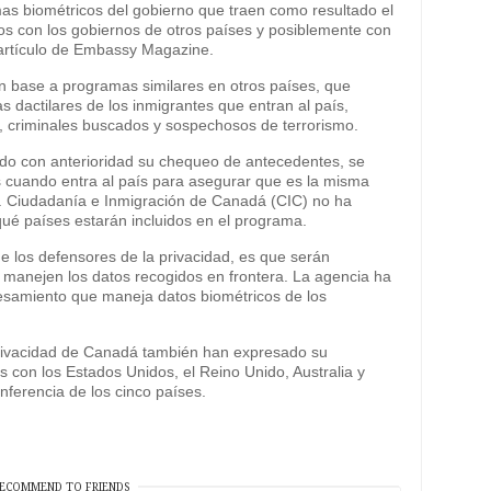
as biométricos del gobierno que traen como resultado el
os con los gobiernos de otros países y posiblemente con
artículo de Embassy Magazine.
 base a programas similares en otros países, que
s dactilares de los inmigrantes que entran al país,
 criminales buscados y sospechosos de terrorismo.
zado con anterioridad su chequeo de antecedentes, se
os cuando entra al país para asegurar que es la misma
e. Ciudadanía e Inmigración de Canadá (CIC) no ha
ué países estarán incluidos en el programa.
e los defensores de la privacidad, es que serán
e manejen los datos recogidos en frontera. La agencia ha
cesamiento que maneja datos biométricos de los
privacidad de Canadá también han expresado su
s con los Estados Unidos, el Reino Unido, Australia y
ferencia de los cinco países.
ECOMMEND TO FRIENDS