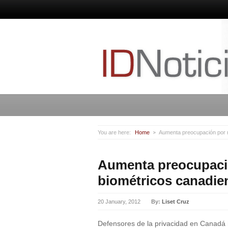
You are here:
Home
Aumenta preocupación por 
Aumenta preocupaci
biométricos canadie
20 January, 2012
By:
Liset Cruz
Defensores de la privacidad en Canadá