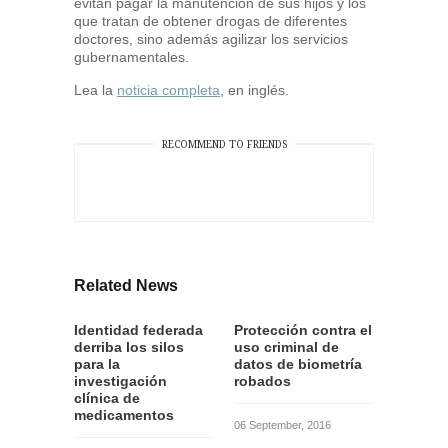
evitan pagar la manutención de sus hijos y los
que tratan de obtener drogas de diferentes
doctores, sino además agilizar los servicios
gubernamentales.
Lea la
noticia completa
, en inglés.
RECOMMEND TO FRIENDS
Related News
Identidad federada
Protección contra el
derriba los silos
uso criminal de
para la
datos de biometría
investigación
robados
clínica de
medicamentos
06 September, 2016