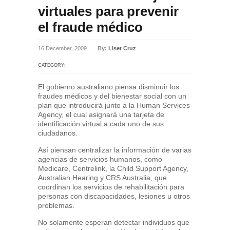
virtuales para prevenir
el fraude médico
16 December, 2009
By:
Liset Cruz
CATEGORY:
El gobierno australiano piensa disminuir los
fraudes médicos y del bienestar social con un
plan que introducirá junto a la Human Services
Agency, el cual asignará una tarjeta de
identificación virtual a cada uno de sus
ciudadanos.
Así piensan centralizar la información de varias
agencias de servicios humanos, como
Medicare, Centrelink, la Child Support Agency,
Australian Hearing y CRS Australia, que
coordinan los servicios de rehabilitación para
personas con discapacidades, lesiones u otros
problemas.
No solamente esperan detectar individuos que