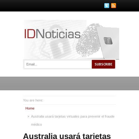
You are here:
Home
Australia usará tarjetas virtuales para prevenir el fraude
médico
Australia usará tarjetas