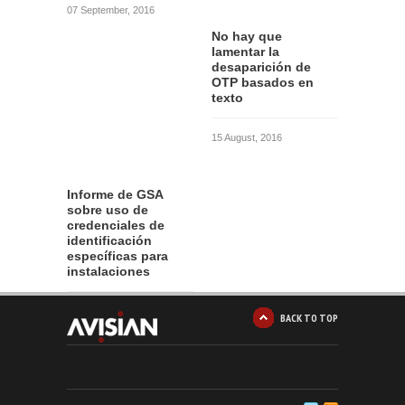
07 September, 2016
No hay que
lamentar la
desaparición de
OTP basados en
texto
15 August, 2016
Informe de GSA
sobre uso de
credenciales de
identificación
específicas para
instalaciones
12 August, 2016
BACK TO TOP