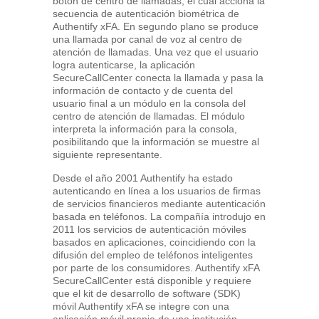
botón de centro de llamadas, el cual acciona la
secuencia de autenticación biométrica de
Authentify xFA. En segundo plano se produce
una llamada por canal de voz al centro de
atención de llamadas. Una vez que el usuario
logra autenticarse, la aplicación
SecureCallCenter conecta la llamada y pasa la
información de contacto y de cuenta del
usuario final a un módulo en la consola del
centro de atención de llamadas. El módulo
interpreta la información para la consola,
posibilitando que la información se muestre al
siguiente representante.
Desde el año 2001 Authentify ha estado
autenticando en línea a los usuarios de firmas
de servicios financieros mediante autenticación
basada en teléfonos. La compañía introdujo en
2011 los servicios de autenticación móviles
basados en aplicaciones, coincidiendo con la
difusión del empleo de teléfonos inteligentes
por parte de los consumidores. Authentify xFA
SecureCallCenter está disponible y requiere
que el kit de desarrollo de software (SDK)
móvil Authentify xFA se integre con una