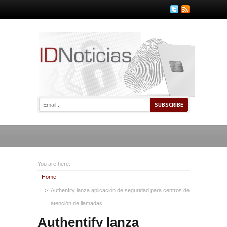
You are here:
Home
Authentify lanza aplicación de seguridad para centros de
atención de llamadas
Authentify lanza