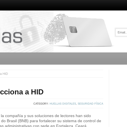
 a HID
ecciona a HID
CATEGORY:
HUELLAS DIGITALES
,
SEGURIDAD FÍSICA
 la compañía y sus soluciones de lectores han sido
do Brasil (BNB) para fortalecer su sistema de control de
nas administrativas con sede en Fortaleza, Ceará.