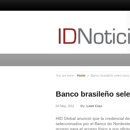
You are here:
Home
Banco brasileño selecciona
Banco brasileño sel
04 May, 2011
By:
Liset Cruz
HID Global anunció que la credencial de
seleccionados por el Banco do Nordeste 
acceso para el acceso físico a sus ofici