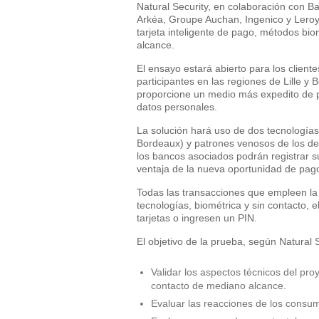
Natural Security, en colaboración con B
Arkéa, Groupe Auchan, Ingenico y Leroy
tarjeta inteligente de pago, métodos bi
alcance.
El ensayo estará abierto para los clien
participantes en las regiones de Lille y
proporcione un medio más expedito de pa
datos personales.
La solución hará uso de dos tecnologías 
Bordeaux) y patrones venosos de los dedo
los bancos asociados podrán registrar su
ventaja de la nueva oportunidad de pag
Todas las transacciones que empleen la 
tecnologías, biométrica y sin contacto, 
tarjetas o ingresen un PIN.
El objetivo de la prueba, según Natural S
Validar los aspectos técnicos del pr
contacto de mediano alcance.
Evaluar las reacciones de los consum