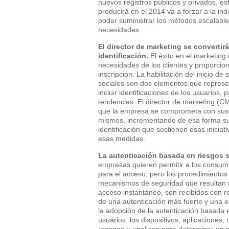
nuevos registros públicos y privados, e
producirá en el 2014 va a forzar a la in
poder suministrar los métodos escalables
necesidades.
El director de marketing se convertir
identificación.
El éxito en el marketin
necesidades de los clientes y proporcion
inscripción. La habilitación del inicio de
sociales son dos elementos que represen
incluir identificaciones de los usuarios,
tendencias. El director de marketing (C
que la empresa se comprometa con sus cl
mismos, incrementando de esa forma su f
identificación que sostienen esas inicia
esas medidas.
La autenticación basada en riesgos se
empresas quieren permitir a los consumi
para el acceso, pero los procedimientos
mecanismos de seguridad que resultan 
acceso instantáneo, son recibidos con re
de una autenticación más fuerte y una e
la adopción de la autenticación basada e
usuarios, los dispositivos, aplicaciones,