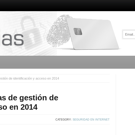
stión de identificación y acceso en 2014
as de gestión de
eso en 2014
CATEGORY:
SEGURIDAD EN INTERNET