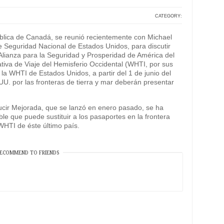
CATEGORY:
ública de Canadá, se reunió recientemente con Michael
e Seguridad Nacional de Estados Unidos, para discutir
Alianza para la Seguridad y Prosperidad de América del
ativa de Viaje del Hemisferio Occidental (WHTI, por sus
 la WHTI de Estados Unidos, a partir del 1 de junio del
U. por las fronteras de tierra y mar deberán presentar
ucir Mejorada, que se lanzó en enero pasado, se ha
le que puede sustituir a los pasaportes en la frontera
WHTI de éste último país.
ECOMMEND TO FRIENDS