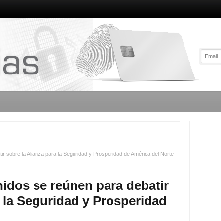
r sobre la Alianza para la Seguridad y Prosperidad de América del Norte
idos se reúnen para debatir
a la Seguridad y Prosperidad