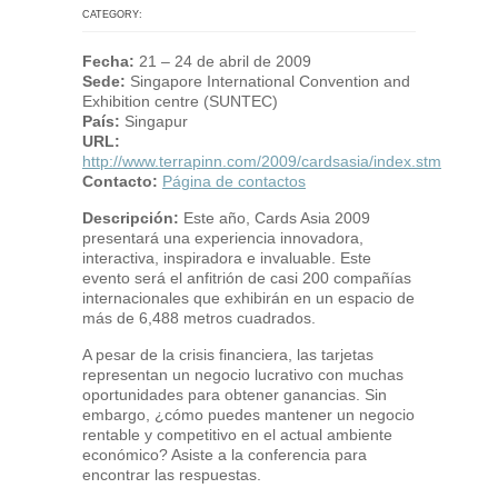
CATEGORY:
Fecha:
21 – 24 de abril de 2009
Sede:
Singapore International Convention and
Exhibition centre (SUNTEC)
País:
Singapur
URL:
http://www.terrapinn.com/2009/cardsasia/index.stm
Contacto:
Página de contactos
Descripción:
Este año, Cards Asia 2009
presentará una experiencia innovadora,
interactiva, inspiradora e invaluable. Este
evento será el anfitrión de casi 200 compañías
internacionales que exhibirán en un espacio de
más de 6,488 metros cuadrados.
A pesar de la crisis financiera, las tarjetas
representan un negocio lucrativo con muchas
oportunidades para obtener ganancias. Sin
embargo, ¿cómo puedes mantener un negocio
rentable y competitivo en el actual ambiente
económico? Asiste a la conferencia para
encontrar las respuestas.