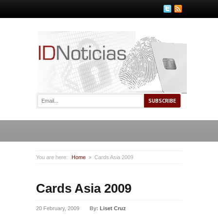
You are here:
Home
Cards Asia 2009
Cards Asia 2009
20 February, 2009
By:
Liset Cruz