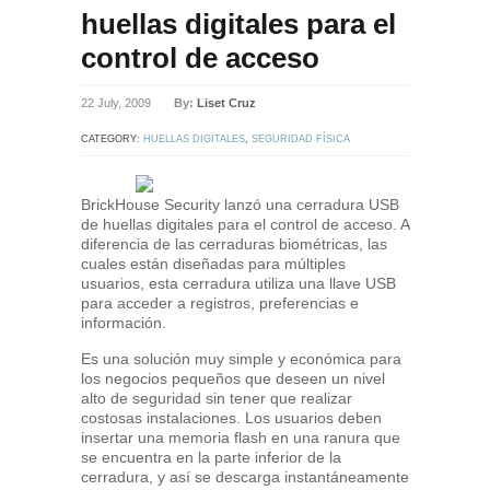
huellas digitales para el
control de acceso
22 July, 2009
By:
Liset Cruz
CATEGORY:
HUELLAS DIGITALES
,
SEGURIDAD FÍSICA
BrickHouse Security lanzó una cerradura USB
de huellas digitales para el control de acceso. A
diferencia de las cerraduras biométricas, las
cuales están diseñadas para múltiples
usuarios, esta cerradura utiliza una llave USB
para acceder a registros, preferencias e
información.
Es una solución muy simple y económica para
los negocios pequeños que deseen un nivel
alto de seguridad sin tener que realizar
costosas instalaciones. Los usuarios deben
insertar una memoria flash en una ranura que
se encuentra en la parte inferior de la
cerradura, y así se descarga instantáneamente