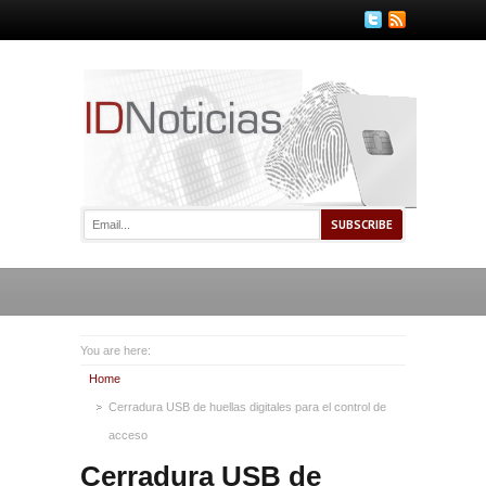
You are here:
Home
Cerradura USB de huellas digitales para el control de
acceso
Cerradura USB de