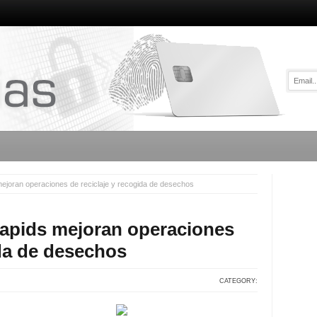
mejoran operaciones de reciclaje y recogida de desechos
Rapids mejoran operaciones
ida de desechos
CATEGORY: