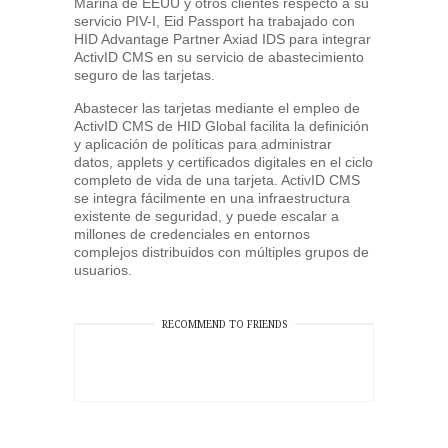
Marina de EEUU y otros clientes respecto a su
servicio PIV-I, Eid Passport ha trabajado con
HID Advantage Partner Axiad IDS para integrar
ActivID CMS en su servicio de abastecimiento
seguro de las tarjetas.
Abastecer las tarjetas mediante el empleo de
ActivID CMS de HID Global facilita la definición
y aplicación de políticas para administrar
datos, applets y certificados digitales en el ciclo
completo de vida de una tarjeta. ActivID CMS
se integra fácilmente en una infraestructura
existente de seguridad, y puede escalar a
millones de credenciales en entornos
complejos distribuidos con múltiples grupos de
usuarios.
RECOMMEND TO FRIENDS