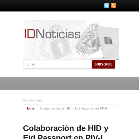
You are here:
Home
Colaboración de HID y Eid Passport en PIV-I
Colaboración de HID y
Eid Passport en PIV-I