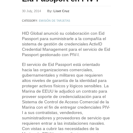
30 July, 2014
By:
Liset Cruz
CATEGORY:
EMISIÓN DE TARJETAS
HID Global anunció su colaboración con Eid
Passport para suministrarle a la compañía el
sistema de gestión de credenciales ActivID
Credential Management para el servicio de Eid
Passport gestionado con PIV-I.
El servicio de Eid Passport está orientado
hacia las organizaciones comerciales,
gubernamentales y militares que requieren
altos niveles de garantía de la identidad para
proteger activos físicos y lógicos sensibles. La
Marina de EEUU le adjudicó un contrato para
proveer soporte de credencialización para el
Sistema de Control de Acceso Comercial de la
Marina con el fin de entregar credenciales PIV-
I a sus contratistas, vendedores,
suministradores y proveedores de servicio que
requieren entrar a las instalaciones navales.
Con vistas a cubrir las necesidades de la