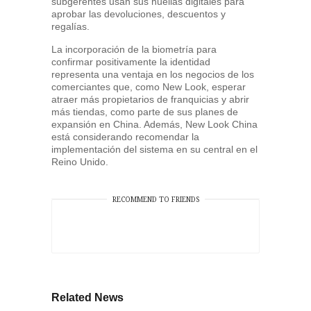
subgerentes usan sus huellas digitales para
aprobar las devoluciones, descuentos y
regalías.
La incorporación de la biometría para
confirmar positivamente la identidad
representa una ventaja en los negocios de los
comerciantes que, como New Look, esperar
atraer más propietarios de franquicias y abrir
más tiendas, como parte de sus planes de
expansión en China. Además, New Look China
está considerando recomendar la
implementación del sistema en su central en el
Reino Unido.
RECOMMEND TO FRIENDS
Related News