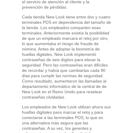
el servicio de atención al cliente y la
prevención de pérdidas.
Cada tienda New Look tiene entre dos y cuatro
terminales POS en dependencia del tamaño de
la tienda. Los empleados comparten esas
terminales. Anteriormente existía la posibilidad
de que un empleado marcara el reloj por otro,
lo que aumentaba el riesgo de fraude de
nómina. Antes de adoptar la biometría de
huellas digitales, New Look implementó
contraseñas de seis dígitos para elevar la
seguridad. Pero las contraseñas eran difíciles
de recordar y había que cambiarlas cada 90
días para cumplir las normas de seguridad.
Como resultado, aumentaron las llamadas al
departamento informático de la central de de
New Look en el Reino Unido para resetear
contraseñas olvidadas.
Los empleados de New Look utilizan ahora sus
huellas digitales para marcar el reloj y para
conectarse a las terminales POS, lo que es
una alternativa más segura que las
contraseñas. A su vez, los gerentes y