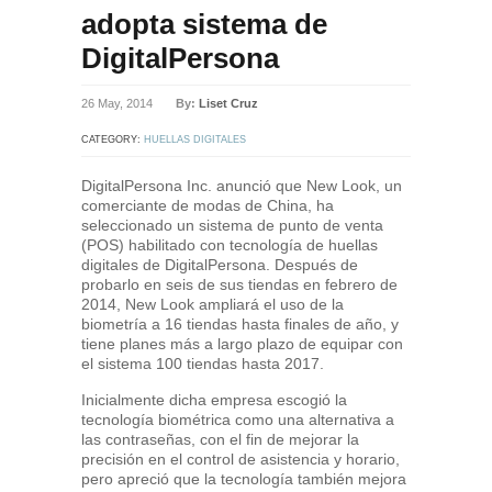
adopta sistema de
DigitalPersona
26 May, 2014
By:
Liset Cruz
CATEGORY:
HUELLAS DIGITALES
DigitalPersona Inc. anunció que New Look, un
comerciante de modas de China, ha
seleccionado un sistema de punto de venta
(POS) habilitado con tecnología de huellas
digitales de DigitalPersona. Después de
probarlo en seis de sus tiendas en febrero de
2014, New Look ampliará el uso de la
biometría a 16 tiendas hasta finales de año, y
tiene planes más a largo plazo de equipar con
el sistema 100 tiendas hasta 2017.
Inicialmente dicha empresa escogió la
tecnología biométrica como una alternativa a
las contraseñas, con el fin de mejorar la
precisión en el control de asistencia y horario,
pero apreció que la tecnología también mejora