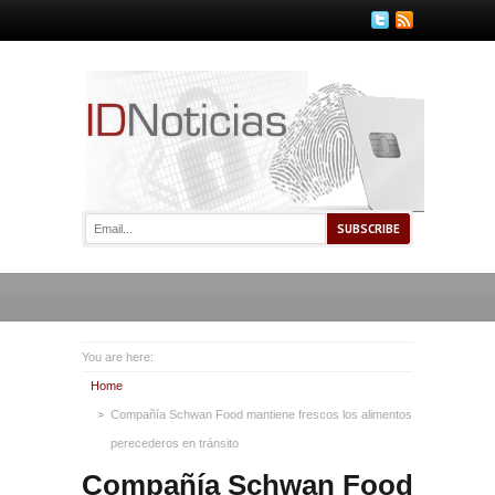
You are here:
Home
Compañía Schwan Food mantiene frescos los alimentos
perecederos en tránsito
Compañía Schwan Food