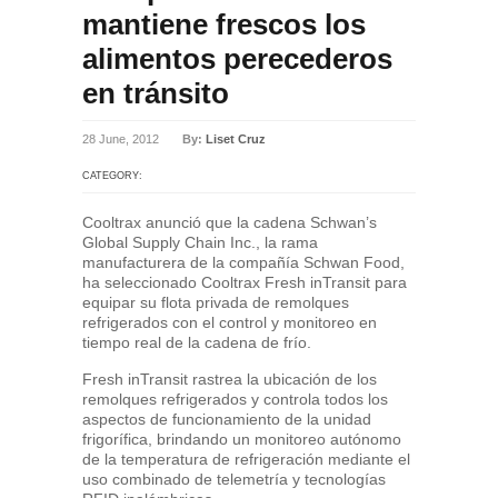
mantiene frescos los
alimentos perecederos
en tránsito
28 June, 2012
By:
Liset Cruz
CATEGORY:
Cooltrax anunció que la cadena Schwan’s
Global Supply Chain Inc., la rama
manufacturera de la compañía Schwan Food,
ha seleccionado Cooltrax Fresh inTransit para
equipar su flota privada de remolques
refrigerados con el control y monitoreo en
tiempo real de la cadena de frío.
Fresh inTransit rastrea la ubicación de los
remolques refrigerados y controla todos los
aspectos de funcionamiento de la unidad
frigorífica, brindando un monitoreo autónomo
de la temperatura de refrigeración mediante el
uso combinado de telemetría y tecnologías