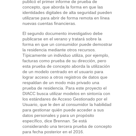
publicó el primer informe de prueba de
concepto, que aborda la forma en que las
identidades digitales de alta seguridad pueden
utilizarse para abrir de forma remota en línea
nuevas cuentas financieras.
El segundo documento investigativo debe
publicarse en el verano y tratará sobre la
forma en que un consumidor puede demostrar
la residencia mediante otros recursos.
Típicamente un individuo utiliza, por ejemplo,
facturas como prueba de su dirección, pero
esta prueba de concepto aborda la utilización
de un modelo centrado en el usuario para
lograr acceso a otros registros de datos que
respaldan de un modo más privado una
prueba de residencia. Para este proyecto el
DIACC busca utilizar modelos en sintonía con
los estándares de Acceso Gestionado por el
Usuario, que le den al consumidor la habilidad
para gestionar quién puede acceder a sus
datos personales y para un propósito
específico, dice Brennan. Se está
considerando una tercera prueba de concepto
para fecha posterior en el 2016.