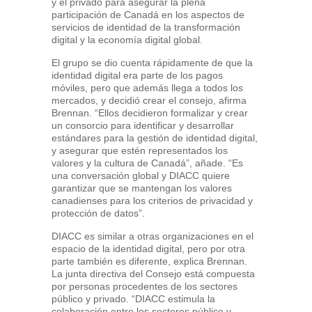
y el privado para asegurar la plena
participación de Canadá en los aspectos de
servicios de identidad de la transformación
digital y la economía digital global.
El grupo se dio cuenta rápidamente de que la
identidad digital era parte de los pagos
móviles, pero que además llega a todos los
mercados, y decidió crear el consejo, afirma
Brennan. “Ellos decidieron formalizar y crear
un consorcio para identificar y desarrollar
estándares para la gestión de identidad digital,
y asegurar que estén representados los
valores y la cultura de Canadá”, añade. “Es
una conversación global y DIACC quiere
garantizar que se mantengan los valores
canadienses para los criterios de privacidad y
protección de datos”.
DIACC es similar a otras organizaciones en el
espacio de la identidad digital, pero por otra
parte también es diferente, explica Brennan.
La junta directiva del Consejo está compuesta
por personas procedentes de los sectores
público y privado. “DIACC estimula la
colaboración entre los sectores público y