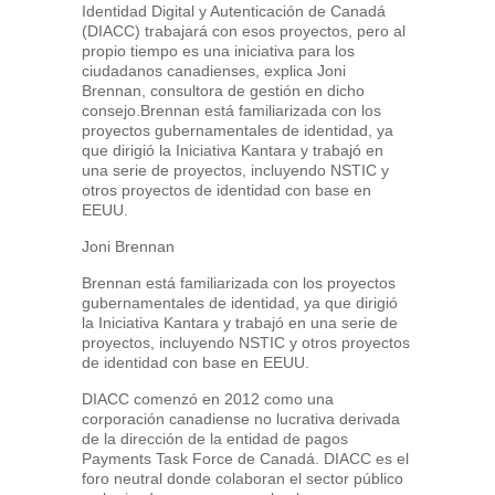
Identidad Digital y Autenticación de Canadá
(DIACC) trabajará con esos proyectos, pero al
propio tiempo es una iniciativa para los
ciudadanos canadienses, explica Joni
Brennan, consultora de gestión en dicho
consejo.Brennan está familiarizada con los
proyectos gubernamentales de identidad, ya
que dirigió la Iniciativa Kantara y trabajó en
una serie de proyectos, incluyendo NSTIC y
otros proyectos de identidad con base en
EEUU.
Joni Brennan
Brennan está familiarizada con los proyectos
gubernamentales de identidad, ya que dirigió
la Iniciativa Kantara y trabajó en una serie de
proyectos, incluyendo NSTIC y otros proyectos
de identidad con base en EEUU.
DIACC comenzó en 2012 como una
corporación canadiense no lucrativa derivada
de la dirección de la entidad de pagos
Payments Task Force de Canadá. DIACC es el
foro neutral donde colaboran el sector público