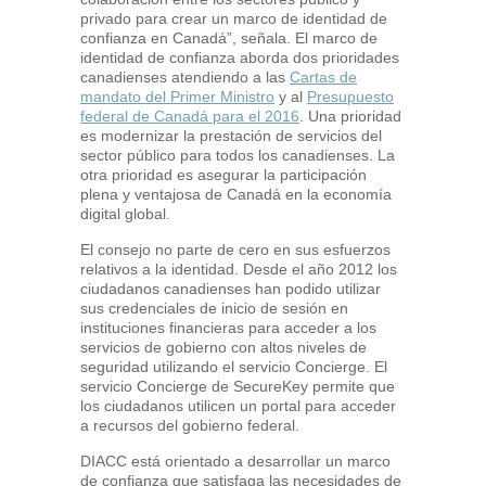
privado para crear un marco de identidad de
confianza en Canadá”, señala. El marco de
identidad de confianza aborda dos prioridades
canadienses atendiendo a las
Cartas de
mandato del Primer Ministro
y al
Presupuesto
federal de Canadá para el 2016
. Una prioridad
es modernizar la prestación de servicios del
sector público para todos los canadienses. La
otra prioridad es asegurar la participación
plena y ventajosa de Canadá en la economía
digital global.
El consejo no parte de cero en sus esfuerzos
relativos a la identidad. Desde el año 2012 los
ciudadanos canadienses han podido utilizar
sus credenciales de inicio de sesión en
instituciones financieras para acceder a los
servicios de gobierno con altos niveles de
seguridad utilizando el servicio Concierge. El
servicio Concierge de SecureKey permite que
los ciudadanos utilicen un portal para acceder
a recursos del gobierno federal.
DIACC está orientado a desarrollar un marco
de confianza que satisfaga las necesidades de