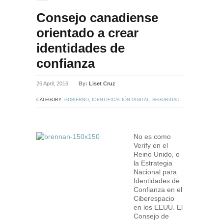
Consejo canadiense
orientado a crear
identidades de
confianza
26 April, 2016
By:
Liset Cruz
CATEGORY:
GOBIERNO
,
IDENTIFICACIÓN DIGITAL
,
SEGURIDAD
EN INTERNET
No es como
Verify en el
Reino Unido, o
la Estrategia
Nacional para
Identidades de
Confianza en el
Ciberespacio
en los EEUU. El
Consejo de