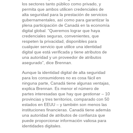
los sectores tanto público como privado, y
permita que ambos utilicen credenciales de
alta seguridad para la prestación de servicios
gubernamentales, así como para garantizar la
plena participación de Canadá en la economía
digital global. “Queremos lograr que haya
credenciales seguras, convenientes, que
respeten la privacidad, disponibles para
cualquier servicio que utilice una identidad
digital que está verificada y tiene atributos de
una autoridad y un proveedor de atributos
asegurado”, dice Brennan.
Aunque la identidad digital de alta seguridad
para los consumidores no es cosa fácil en
ninguna parte, Canadá tiene algunas ventajas,
explica Brennan. Es menor el número de
partes interesadas que hay que gestionar – 10
provincias y tres territorios, comparado con 50
estados en EEUU – y también son menos las
instituciones financieras. Canadá tiene además
una autoridad de atributos de confianza que
puede proporcionar información valiosa para
identidades digitales.