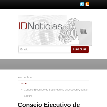
You are here:
Home
Consejo Ejecutivo de Seguridad se asocia con Quantum
Secure
Consejo Ejecutivo de