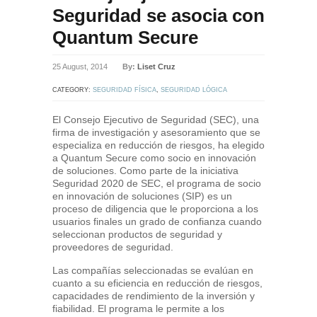
Seguridad se asocia con
Quantum Secure
25 August, 2014
By:
Liset Cruz
CATEGORY:
SEGURIDAD FÍSICA
,
SEGURIDAD LÓGICA
El Consejo Ejecutivo de Seguridad (SEC), una
firma de investigación y asesoramiento que se
especializa en reducción de riesgos, ha elegido
a Quantum Secure como socio en innovación
de soluciones. Como parte de la iniciativa
Seguridad 2020 de SEC, el programa de socio
en innovación de soluciones (SIP) es un
proceso de diligencia que le proporciona a los
usuarios finales un grado de confianza cuando
seleccionan productos de seguridad y
proveedores de seguridad.
Las compañías seleccionadas se evalúan en
cuanto a su eficiencia en reducción de riesgos,
capacidades de rendimiento de la inversión y
fiabilidad. El programa le permite a los