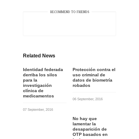
RECOMMEND TO FRIENDS
Related News
Identidad federada
Protección contra el
derriba los silos
uso criminal de
para la
datos de biometría
investigación
robados
clínica de
medicamentos
06 September, 2016
07 September, 2016
No hay que
lamentar la
desaparición de
OTP basados en