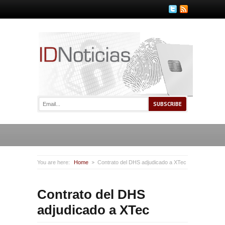
You are here:
Home
Contrato del DHS adjudicado a XTec
Contrato del DHS
adjudicado a XTec