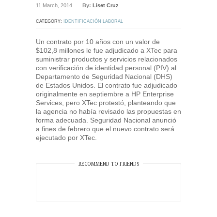
11 March, 2014
By:
Liset Cruz
CATEGORY:
IDENTIFICACIÓN LABORAL
Un contrato por 10 años con un valor de
$102,8 millones le fue adjudicado a XTec para
suministrar productos y servicios relacionados
con verificación de identidad personal (PIV) al
Departamento de Seguridad Nacional (DHS)
de Estados Unidos. El contrato fue adjudicado
originalmente en septiembre a HP Enterprise
Services, pero XTec protestó, planteando que
la agencia no había revisado las propuestas en
forma adecuada. Seguridad Nacional anunció
a fines de febrero que el nuevo contrato será
ejecutado por XTec.
RECOMMEND TO FRIENDS