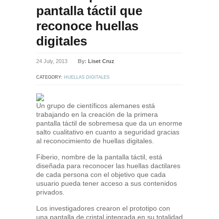
pantalla táctil que
reconoce huellas
digitales
24 July, 2013
By:
Liset Cruz
CATEGORY:
HUELLAS DIGITALES
Un grupo de científicos alemanes está
trabajando en la creación de la primera
pantalla táctil de sobremesa que da un enorme
salto cualitativo en cuanto a seguridad gracias
al reconocimiento de huellas digitales.
Fiberio, nombre de la pantalla táctil, está
diseñada para reconocer las huellas dactilares
de cada persona con el objetivo que cada
usuario pueda tener acceso a sus contenidos
privados.
Los investigadores crearon el prototipo con
una pantalla de cristal integrada en su totalidad