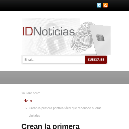
You are here:
Home
Crean la primera pantalla táctil que reconoce huellas
digitales
Crean la primera