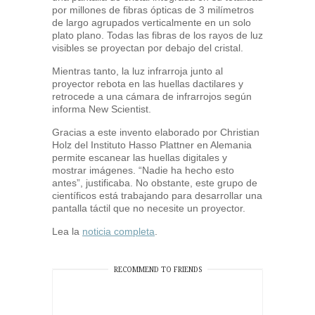
por millones de fibras ópticas de 3 milímetros
de largo agrupados verticalmente en un solo
plato plano. Todas las fibras de los rayos de luz
visibles se proyectan por debajo del cristal.
Mientras tanto, la luz infrarroja junto al
proyector rebota en las huellas dactilares y
retrocede a una cámara de infrarrojos según
informa New Scientist.
Gracias a este invento elaborado por Christian
Holz del Instituto Hasso Plattner en Alemania
permite escanear las huellas digitales y
mostrar imágenes. “Nadie ha hecho esto
antes”, justificaba. No obstante, este grupo de
científicos está trabajando para desarrollar una
pantalla táctil que no necesite un proyector.
Lea la
noticia completa
.
RECOMMEND TO FRIENDS