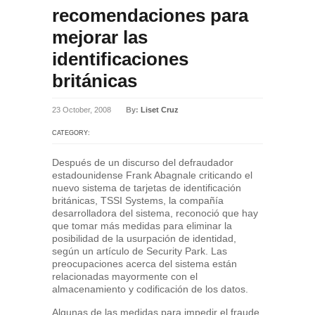
recomendaciones para
mejorar las
identificaciones
británicas
23 October, 2008
By:
Liset Cruz
CATEGORY:
Después de un discurso del defraudador
estadounidense Frank Abagnale criticando el
nuevo sistema de tarjetas de identificación
británicas, TSSI Systems, la compañía
desarrolladora del sistema, reconoció que hay
que tomar más medidas para eliminar la
posibilidad de la usurpación de identidad,
según un artículo de Security Park. Las
preocupaciones acerca del sistema están
relacionadas mayormente con el
almacenamiento y codificación de los datos.
Algunas de las medidas para impedir el fraude