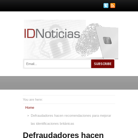
You are here:
Home
Defraudadores hacen recomendaciones para mejorar
las identificaciones británicas
Defraudadores hacen