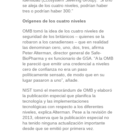
Identidad (Ecosystem Steering Group). “Si uno
se aleja de los cuatro niveles, podrían haber
tres o podrían haber 300.”
Orígenes de los cuatro niveles
OMB tomó la idea de los cuatro niveles de
seguridad de los británicos – quienes se la
robaron a los canadienses – que en realidad
las denominan cero, uno, dos, tres, afirma
Peter Alterman, director general de Safe-
BioPharma y ex funcionario de GSA. “A la OMB
le pareció que emitir una credencial a niveles
cero de confianza no era un paso
políticamente sensato, de modo que en su
lugar pasaron a uno”, añade.
NIST tomó el memorándum de OMB y elaboró
la publicación especial que planifica la
tecnología y las implementaciones
tecnológicas con respecto a los diferentes
niveles, explica Alterman. Pese a la revisión de
2013, observa que la publicación especial no
ha tenido ninguna actualización importante
desde que se emitió por primera vez.