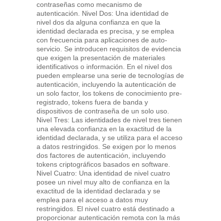
contraseñas como mecanismo de
autenticación. Nivel Dos: Una identidad de
nivel dos da alguna confianza en que la
identidad declarada es precisa, y se emplea
con frecuencia para aplicaciones de auto-
servicio. Se introducen requisitos de evidencia
que exigen la presentación de materiales
identificativos o información. En el nivel dos
pueden emplearse una serie de tecnologías de
autenticación, incluyendo la autenticación de
un solo factor, los tokens de conocimiento pre-
registrado, tokens fuera de banda y
dispositivos de contraseña de un solo uso.
Nivel Tres: Las identidades de nivel tres tienen
una elevada confianza en la exactitud de la
identidad declarada, y se utiliza para el acceso
a datos restringidos. Se exigen por lo menos
dos factores de autenticación, incluyendo
tokens criptográficos basados en software.
Nivel Cuatro: Una identidad de nivel cuatro
posee un nivel muy alto de confianza en la
exactitud de la identidad declarada y se
emplea para el acceso a datos muy
restringidos. El nivel cuatro está destinado a
proporcionar autenticación remota con la más