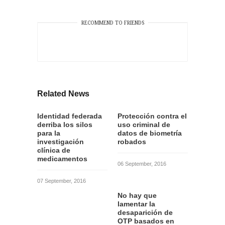
RECOMMEND TO FRIENDS
Related News
Identidad federada
Protección contra el
derriba los silos
uso criminal de
para la
datos de biometría
investigación
robados
clínica de
medicamentos
06 September, 2016
07 September, 2016
No hay que
lamentar la
desaparición de
OTP basados en