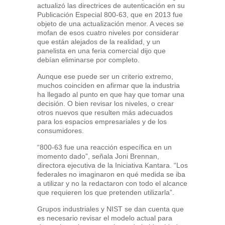
actualizó las directrices de autenticación en su
Publicación Especial 800-63, que en 2013 fue
objeto de una actualización menor. A veces se
mofan de esos cuatro niveles por considerar
que están alejados de la realidad, y un
panelista en una feria comercial dijo que
debían eliminarse por completo.
Aunque ese puede ser un criterio extremo,
muchos coinciden en afirmar que la industria
ha llegado al punto en que hay que tomar una
decisión. O bien revisar los niveles, o crear
otros nuevos que resulten más adecuados
para los espacios empresariales y de los
consumidores.
“800-63 fue una reacción específica en un
momento dado”, señala Joni Brennan,
directora ejecutiva de la Iniciativa Kantara. “Los
federales no imaginaron en qué medida se iba
a utilizar y no la redactaron con todo el alcance
que requieren los que pretenden utilizarla”.
Grupos industriales y NIST se dan cuenta que
es necesario revisar el modelo actual para