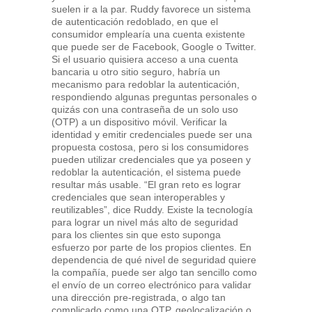
suelen ir a la par. Ruddy favorece un sistema
de autenticación redoblado, en que el
consumidor emplearía una cuenta existente
que puede ser de Facebook, Google o Twitter.
Si el usuario quisiera acceso a una cuenta
bancaria u otro sitio seguro, habría un
mecanismo para redoblar la autenticación,
respondiendo algunas preguntas personales o
quizás con una contraseña de un solo uso
(OTP) a un dispositivo móvil. Verificar la
identidad y emitir credenciales puede ser una
propuesta costosa, pero si los consumidores
pueden utilizar credenciales que ya poseen y
redoblar la autenticación, el sistema puede
resultar más usable. “El gran reto es lograr
credenciales que sean interoperables y
reutilizables”, dice Ruddy. Existe la tecnología
para lograr un nivel más alto de seguridad
para los clientes sin que esto suponga
esfuerzo por parte de los propios clientes. En
dependencia de qué nivel de seguridad quiere
la compañía, puede ser algo tan sencillo como
el envío de un correo electrónico para validar
una dirección pre-registrada, o algo tan
complicado como una OTP, geolocalización o