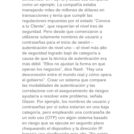
como un ejemplo. La compañía estaba
manejando miles de millones de dólares en
transacciones y tenía que cumplir las
regulaciones impuestas por el estado “Conoce
a tu Cliente”, que requerían el nivel tres de
seguridad. Pero desde que comenzaron a
utilizarse solamente nombres de usuario y
contraseñas para el inicio de sesión –
autenticación de nivel uno – el nivel más alto
de seguridad logrado bajó de categoría a
causa de que la técnica de autenticación era
más débil. “Ellos no ajustan la forma en que
operan los negocios”, dice Nash. “Hay una
desconexión entre el mundo real y cómo opera
el gobierno”. Crear un sistema que compare
las modalidades de autenticación y las
correlacione con el aseguramiento de riesgos
ayudaría a resolver este problema, señala
Glazer. Por ejemplo, los nombres de usuario y
contraseñas por sí solos estarían en una baja
categoría, pero empleando una contraseña de
un solo uso (OTP) con algún sistema basado
en riesgo que se ejecute en segundo plano
chequeando el dispositivo y la dirección IP,
lograría una clasificación más alta. “No existe