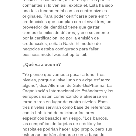
confiantes sí lo ven así, explica él. Esta ha sido
una falla fundamental con los cuatro niveles
originales. Para poder certificarse para emitir
credenciales que cumplan con el nivel tres, un
proveedor de identidad tiene que gastar
cientos de miles de dólares, y eso solamente
por la certificación, no por la emisión de
credenciales, señala Nash. El modelo de
negocios estaba configurado para fallar.
business model was set up to fail.
¿Qué va a ocurrir?
“Yo pienso que vamos a pasar a tener tres
niveles, porque el nivel uno no exige esfuerzo
alguno”, dice Alterman de Safe-BioPharma. La
Organización Internacional de Estándares y los
europeos están comenzando a alinearse en
torno a tres en lugar de cuatro niveles. Esos
tres niveles servirán como base de referencia,
con la habilidad de adicionar factores
específicos basados en riesgo. “Los bancos,
las compañías de tarjetas de crédito y los
hospitales podrían hacer algo propio, pero sus
esfuerzos podrán alinearse con la base de