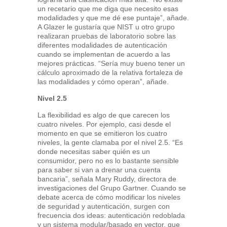
un recetario que me diga que necesito esas
modalidades y que me dé ese puntaje”, añade.
A Glazer le gustaría que NIST u otro grupo
realizaran pruebas de laboratorio sobre las
diferentes modalidades de autenticación
cuando se implementan de acuerdo a las
mejores prácticas. “Sería muy bueno tener un
cálculo aproximado de la relativa fortaleza de
las modalidades y cómo operan”, añade.
Nivel 2.5
La flexibilidad es algo de que carecen los
cuatro niveles. Por ejemplo, casi desde el
momento en que se emitieron los cuatro
niveles, la gente clamaba por el nivel 2.5. “Es
donde necesitas saber quién es un
consumidor, pero no es lo bastante sensible
para saber si van a drenar una cuenta
bancaria”, señala Mary Ruddy, directora de
investigaciones del Grupo Gartner. Cuando se
debate acerca de cómo modificar los niveles
de seguridad y autenticación, surgen con
frecuencia dos ideas: autenticación redoblada
y un sistema modular/basado en vector, que