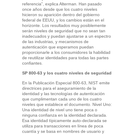
referencia”, explica Alterman. Han pasado
once años desde que los cuatro niveles
hicieron su aparición dentro del gobierno
federal de EEUU, y los cambios están en el
horizonte. Los resultados muy posiblemente
serán niveles de seguridad que no sean tan
inadecuados y puedan ajustarse a un espectro
de las industrias, y mecanismos de
autenticación que esperamos puedan
proporcionarle a los consumidores la habilidad
de reutilizar identidades para todas las partes
confiantes.
SP 800-63 y los cuatro niveles de seguridad
En la Publicación Especial 800-63, NIST emite
directrices para el aseguramiento de la
identidad y las tecnologías de autenticación
que cumplimentan cada uno de los cuatro
niveles que establece el documento. Nivel Uno:
Una identidad de nivel uno tiene poca o
ninguna confianza en la identidad declarada.
Esa identidad típicamente auto-declarada se
utiliza para transacciones en línea de poca
cuantía y se basa en nombres de usuario y