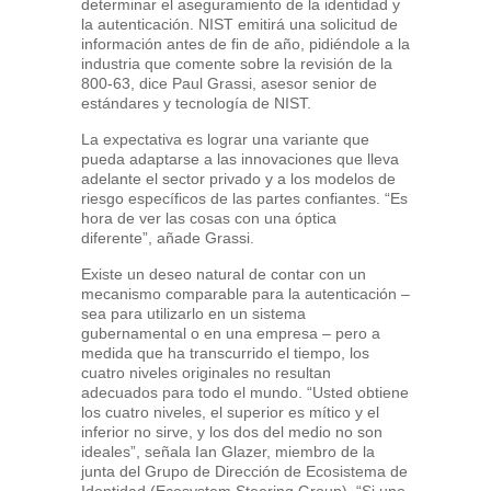
determinar el aseguramiento de la identidad y
la autenticación. NIST emitirá una solicitud de
información antes de fin de año, pidiéndole a la
industria que comente sobre la revisión de la
800-63, dice Paul Grassi, asesor senior de
estándares y tecnología de NIST.
La expectativa es lograr una variante que
pueda adaptarse a las innovaciones que lleva
adelante el sector privado y a los modelos de
riesgo específicos de las partes confiantes. “Es
hora de ver las cosas con una óptica
diferente”, añade Grassi.
Existe un deseo natural de contar con un
mecanismo comparable para la autenticación –
sea para utilizarlo en un sistema
gubernamental o en una empresa – pero a
medida que ha transcurrido el tiempo, los
cuatro niveles originales no resultan
adecuados para todo el mundo. “Usted obtiene
los cuatro niveles, el superior es mítico y el
inferior no sirve, y los dos del medio no son
ideales”, señala Ian Glazer, miembro de la
junta del Grupo de Dirección de Ecosistema de