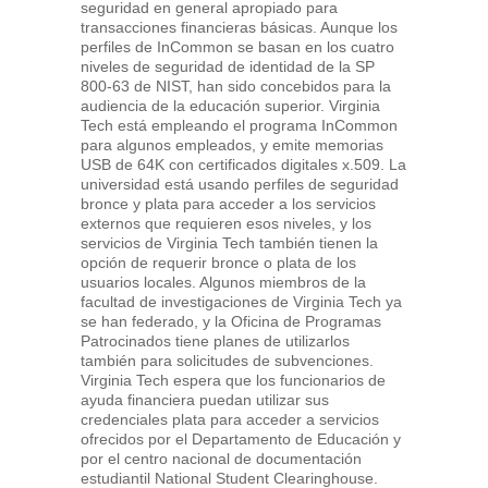
seguridad en general apropiado para
transacciones financieras básicas. Aunque los
perfiles de InCommon se basan en los cuatro
niveles de seguridad de identidad de la SP
800-63 de NIST, han sido concebidos para la
audiencia de la educación superior. Virginia
Tech está empleando el programa InCommon
para algunos empleados, y emite memorias
USB de 64K con certificados digitales x.509. La
universidad está usando perfiles de seguridad
bronce y plata para acceder a los servicios
externos que requieren esos niveles, y los
servicios de Virginia Tech también tienen la
opción de requerir bronce o plata de los
usuarios locales. Algunos miembros de la
facultad de investigaciones de Virginia Tech ya
se han federado, y la Oficina de Programas
Patrocinados tiene planes de utilizarlos
también para solicitudes de subvenciones.
Virginia Tech espera que los funcionarios de
ayuda financiera puedan utilizar sus
credenciales plata para acceder a servicios
ofrecidos por el Departamento de Educación y
por el centro nacional de documentación
estudiantil National Student Clearinghouse.