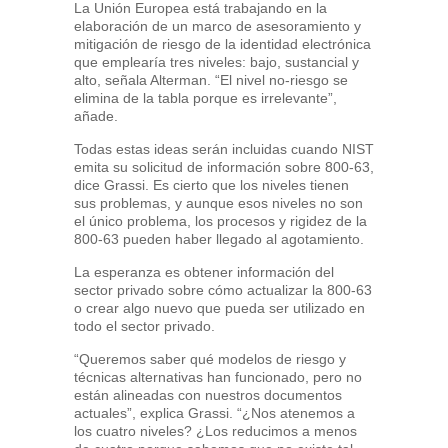
La Unión Europea está trabajando en la
elaboración de un marco de asesoramiento y
mitigación de riesgo de la identidad electrónica
que emplearía tres niveles: bajo, sustancial y
alto, señala Alterman. “El nivel no-riesgo se
elimina de la tabla porque es irrelevante”,
añade.
Todas estas ideas serán incluidas cuando NIST
emita su solicitud de información sobre 800-63,
dice Grassi. Es cierto que los niveles tienen
sus problemas, y aunque esos niveles no son
el único problema, los procesos y rigidez de la
800-63 pueden haber llegado al agotamiento.
La esperanza es obtener información del
sector privado sobre cómo actualizar la 800-63
o crear algo nuevo que pueda ser utilizado en
todo el sector privado.
“Queremos saber qué modelos de riesgo y
técnicas alternativas han funcionado, pero no
están alineadas con nuestros documentos
actuales”, explica Grassi. “¿Nos atenemos a
los cuatro niveles? ¿Los reducimos a menos