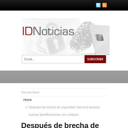
You are here:
Home
Después de brecha de seguridad, Harvard anuncia
nuevas identificaciones sin contacto
Después de brecha de