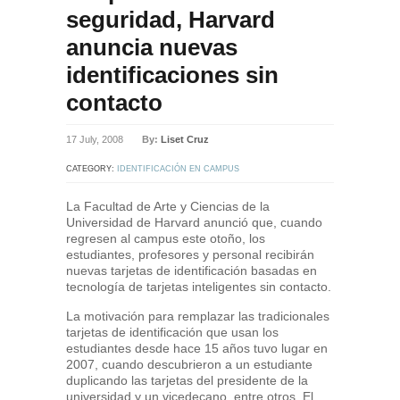
seguridad, Harvard
anuncia nuevas
identificaciones sin
contacto
17 July, 2008
By:
Liset Cruz
CATEGORY:
IDENTIFICACIÓN EN CAMPUS
La Facultad de Arte y Ciencias de la
Universidad de Harvard anunció que, cuando
regresen al campus este otoño, los
estudiantes, profesores y personal recibirán
nuevas tarjetas de identificación basadas en
tecnología de tarjetas inteligentes sin contacto.
La motivación para remplazar las tradicionales
tarjetas de identificación que usan los
estudiantes desde hace 15 años tuvo lugar en
2007, cuando descubrieron a un estudiante
duplicando las tarjetas del presidente de la
universidad y un vicedecano, entre otros. El