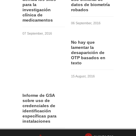
para la
datos de biometría
investigación
robados
clínica de
medicamentos
06 September, 2016
07 September, 2016
No hay que
lamentar la
desaparición de
OTP basados en
texto
15 August, 2016
Informe de GSA
sobre uso de
credenciales de
identificación
específicas para
instalaciones
12 August, 2016