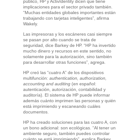
público, HP y ActivIdentity dicen que tiene
implicaciones para el sector privado también.
“Muchas entidades globales importantes están
trabajando con tarjetas inteligentes”, afirma
Wakely.
Las impresoras y los escáneres casi siempre
se pasan por alto cuando se trata de
seguridad, dice Barkey de HP. “HP ha invertido
mucho dinero y recursos en este sentido, no
solamente para la autorización, sino también
para desarrollar otras funciones”, agrega.
HP creó las “cuatro A” de los dispositivos
multifunción:
authentication, authorization,
accounting and auditing
(en español:
autenticación, autorización, contabilidad y
auditoría). El sistema de HP puede informar
además cuánto imprimen las personas y quién
está imprimiendo y escaneando cuáles
documentos.
HP ha creado soluciones para las cuatro A, con
un bono adicional: son ecológicas. “Al tener un
ambiente seguro, también puedes controlar
cuánto se está imprimiendo”, explica Barkey.