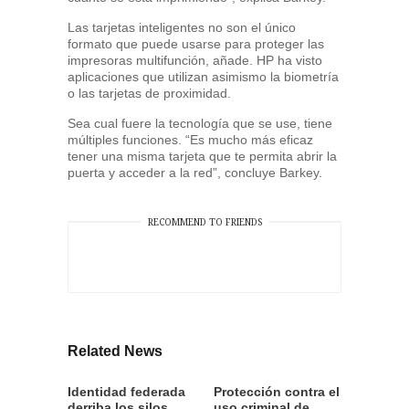
Las tarjetas inteligentes no son el único
formato que puede usarse para proteger las
impresoras multifunción, añade. HP ha visto
aplicaciones que utilizan asimismo la biometría
o las tarjetas de proximidad.
Sea cual fuere la tecnología que se use, tiene
múltiples funciones. “Es mucho más eficaz
tener una misma tarjeta que te permita abrir la
puerta y acceder a la red”, concluye Barkey.
RECOMMEND TO FRIENDS
Related News
Identidad federada
Protección contra el
derriba los silos
uso criminal de