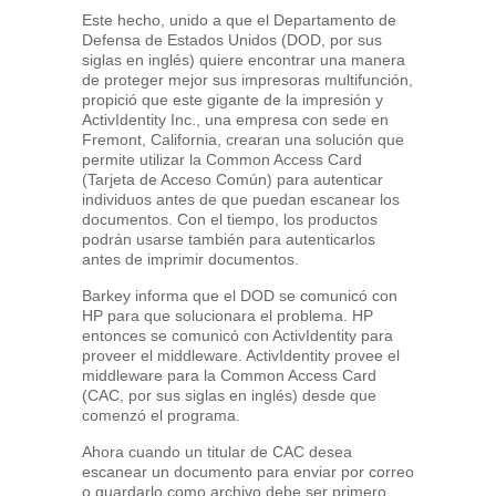
Este hecho, unido a que el Departamento de
Defensa de Estados Unidos (DOD, por sus
siglas en inglés) quiere encontrar una manera
de proteger mejor sus impresoras multifunción,
propició que este gigante de la impresión y
ActivIdentity Inc., una empresa con sede en
Fremont, California, crearan una solución que
permite utilizar la Common Access Card
(Tarjeta de Acceso Común) para autenticar
individuos antes de que puedan escanear los
documentos. Con el tiempo, los productos
podrán usarse también para autenticarlos
antes de imprimir documentos.
Barkey informa que el DOD se comunicó con
HP para que solucionara el problema. HP
entonces se comunicó con ActivIdentity para
proveer el middleware. ActivIdentity provee el
middleware para la Common Access Card
(CAC, por sus siglas en inglés) desde que
comenzó el programa.
Ahora cuando un titular de CAC desea
escanear un documento para enviar por correo
o guardarlo como archivo debe ser primero