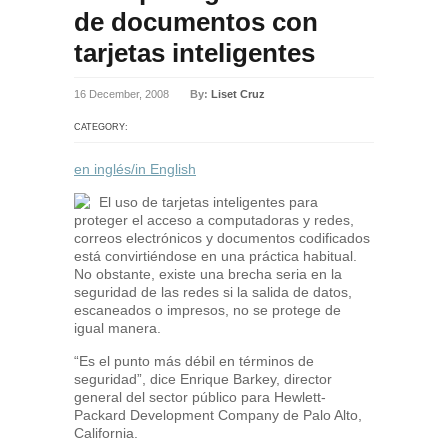
de documentos con
tarjetas inteligentes
16 December, 2008
By:
Liset Cruz
CATEGORY:
en inglés/in English
El uso de tarjetas inteligentes para
proteger el acceso a computadoras y redes,
correos electrónicos y documentos codificados
está convirtiéndose en una práctica habitual.
No obstante, existe una brecha seria en la
seguridad de las redes si la salida de datos,
escaneados o impresos, no se protege de
igual manera.
“Es el punto más débil en términos de
seguridad”, dice Enrique Barkey, director
general del sector público para Hewlett-
Packard Development Company de Palo Alto,
California.