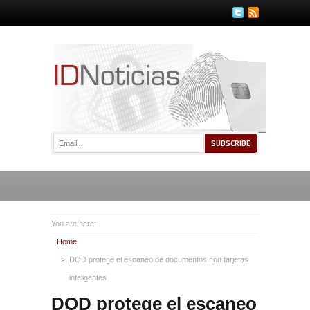
You are here:
Home
DOD protege el escaneo de documentos con tarjetas
inteligentes
DOD protege el escaneo