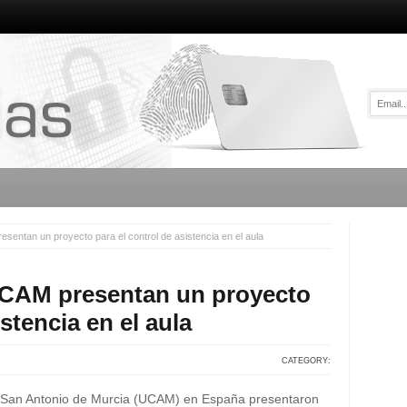
entan un proyecto para el control de asistencia en el aula
UCAM presentan un proyecto
istencia en el aula
CATEGORY:
a San Antonio de Murcia (UCAM) en España presentaron