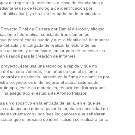
az de registrar la asistencia a clase de estudiantes y
diante el uso de tecnología de identificación por
Identification), ya ha sido probado en determinadas
Proyecto Final de Carrera por Daniel Alarcón y Alfonso
ción e Informática, consta de tres elementos
ón que poseerá cada usuario y que lo identificará de manera
a del aula y encargada de realizar la lectura de las
e los usuarios; y un software, encargado de procesar los
rán usados para la creación de informes.
 proyecto, éste usa una tecnología rápida y que no
te del usuario. Además, han añadido que el sistema
control de asistencia, basado en la firma de plantillas por
estro proyecto, es el de mejorar el actual sistema de
ar tiempo, recursos materiales, reducir las distracciones
”, ha asegurado el estudiante Alfonso Palazón.
rá un dispositivo en la entrada del aula, en el que se
e cada usuario deberá pasar la tarjeta sin necesidad de
sistema cuenta con unos leds indicadores que señalarán
stacar que el proceso de identificación se realizará tanto