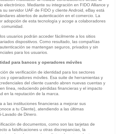
o electrónico. Mediante su integración en FIDO Alliance y
a su servidor UAF de FIDO y cliente Android, eBay está
ándares abiertos de autenticación en el comercio. La
 adopción de esta tecnología y acoge a colaboradores
la comunidad.
los usuarios podrán acceder fácilmente a los sitios
variados dispositivos. Como resultado, las compañías
autenticación se mantengan seguros, privados y sin
enciales para los usuarios.
ntidad para bancos y operadores móviles
ión de verificación de identidad para los sectores
cos y operadores móviles. Esa suite de herramientas y
e credenciales del cliente cuando abren nuevas cuentas y
en línea, reduciendo pérdidas financieras y el impacto
ad en la reputación de la marca.
 a las instituciones financieras a mejorar sus
oce a tu Cliente), atendiendo a las últimas
ti-Lavado de Dinero.
rificación de documentos, como son las tarjetas de
cto a falsificaciones u otras discrepancias, la