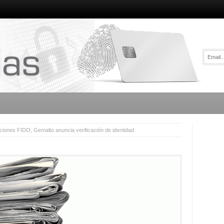
ciones FIDO, Gemalto anuncia verificación de identidad