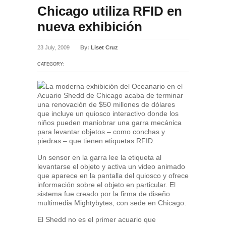
Chicago utiliza RFID en
nueva exhibición
23 July, 2009
By:
Liset Cruz
CATEGORY:
La moderna exhibición del Oceanario en el
Acuario Shedd de Chicago acaba de terminar
una renovación de $50 millones de dólares
que incluye un quiosco interactivo donde los
niños pueden maniobrar una garra mecánica
para levantar objetos – como conchas y
piedras – que tienen etiquetas RFID.
Un sensor en la garra lee la etiqueta al
levantarse el objeto y activa un video animado
que aparece en la pantalla del quiosco y ofrece
información sobre el objeto en particular. El
sistema fue creado por la firma de diseño
multimedia Mightybytes, con sede en Chicago.
El Shedd no es el primer acuario que