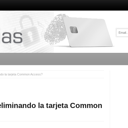
ndo la tarjeta Common Access?
eliminando la tarjeta Common