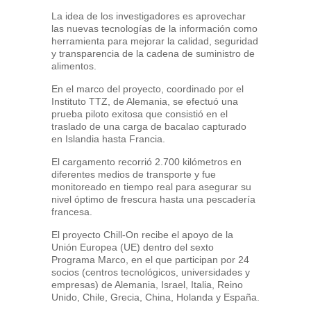
La idea de los investigadores es aprovechar
las nuevas tecnologías de la información como
herramienta para mejorar la calidad, seguridad
y transparencia de la cadena de suministro de
alimentos.
En el marco del proyecto, coordinado por el
Instituto TTZ, de Alemania, se efectuó una
prueba piloto exitosa que consistió en el
traslado de una carga de bacalao capturado
en Islandia hasta Francia.
El cargamento recorrió 2.700 kilómetros en
diferentes medios de transporte y fue
monitoreado en tiempo real para asegurar su
nivel óptimo de frescura hasta una pescadería
francesa.
El proyecto Chill-On recibe el apoyo de la
Unión Europea (UE) dentro del sexto
Programa Marco, en el que participan por 24
socios (centros tecnológicos, universidades y
empresas) de Alemania, Israel, Italia, Reino
Unido, Chile, Grecia, China, Holanda y España.