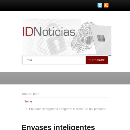
You are here:
Home
Envases inteligentes aseguran la frescura del pescado
Envases inteligentes