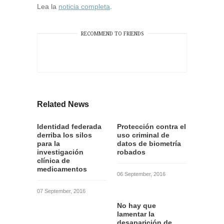
Lea la
noticia completa
.
RECOMMEND TO FRIENDS
Related News
Identidad federada
Protección contra el
derriba los silos
uso criminal de
para la
datos de biometría
investigación
robados
clínica de
medicamentos
06 September, 2016
07 September, 2016
No hay que
lamentar la
desaparición de