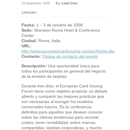
24 September, 2008
By:
Liset Cruz
CATEGORY:
Fecha:
1 – 3 de octubre de 2008
Sede:
Sheraton Roma Hotel & Conference
Center
Ciudad:
Roma, Italia
URL:
http://www.europeancardissuing.com/en/Home.alej
Contacto:
Página de contacto del evento
Descripción:
Una oportunidad única para
todos los participantes en general del negocio
de la emisión de tarjetas.
Durante tres días, el European Card Issuing
Forum tiene como objetivo propiciar un debate
abierto y compartir las mejores prácticas que
son necesarias al escoger los modelos
comerciales futuros. Es la conferencia
definitiva para aquellos que desean conocer
sobre las últimas tendencias para recortar
costos, tener rentabilidad, sobre marcas
compartidas, tarjetas corporativas, y mucho