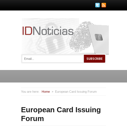
You are here:
Home
European Card Issuing Forum
European Card Issuing
Forum