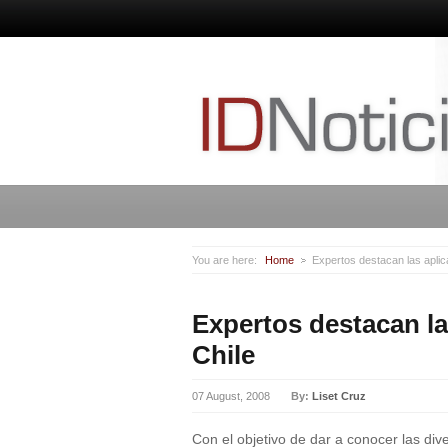
You are here:
Home
Expertos destacan las aplic
Expertos destacan la
Chile
07 August, 2008
By:
Liset Cruz
Con el objetivo de dar a conocer las div