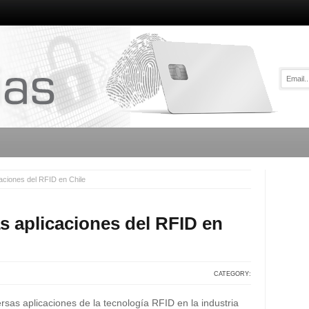
aciones del RFID en Chile
s aplicaciones del RFID en
CATEGORY:
ersas aplicaciones de la tecnología RFID en la industria