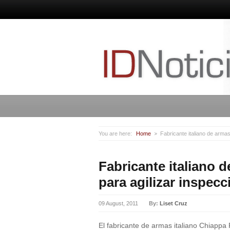
You are here:
Home
Fabricante italiano de armas
Fabricante italiano 
para agilizar inspec
09 August, 2011
By:
Liset Cruz
El fabricante de armas italiano Chiapp