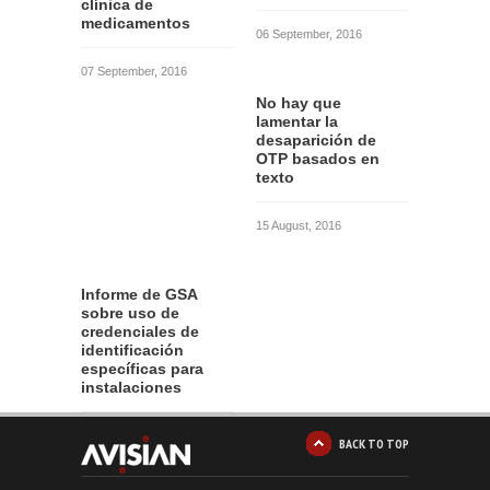
clínica de
medicamentos
06 September, 2016
07 September, 2016
No hay que
lamentar la
desaparición de
OTP basados en
texto
15 August, 2016
Informe de GSA
sobre uso de
credenciales de
identificación
específicas para
instalaciones
12 August, 2016
BACK TO TOP