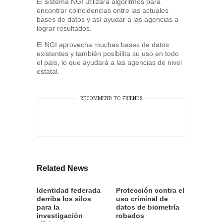
El sistema NGI utilizará algoritmos para
encontrar coincidencias entre las actuales
bases de datos y así ayudar a las agencias a
lograr resultados.
El NGI aprovecha muchas bases de datos
existentes y también posibilita su uso en todo
el país, lo que ayudará a las agencias de nivel
estatal.
RECOMMEND TO FRIENDS
Related News
Identidad federada
Protección contra el
derriba los silos
uso criminal de
para la
datos de biometría
investigación
robados