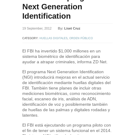
Next Generation
Identification
19 September, 2012
By:
Liset Cruz
CATEGORY:
HUELLAS DIGITALES
,
ORDEN PÚBLICO
El FBI ha invertido $1,000 millones en un
sistema biométrico de identificación para
ayudar a atrapar criminales, informa ZD Net.
El programa Next Generation Identification
(NGI) introducirá mejoras en el actual servicio
de identificación mediante huellas digitales del
FBI. También tiene planes de incluir otras
mediciones biométricas, como reconocimiento
facial, escaneo de iris, análisis de ADN,
identificación de voz y posiblemente también
de huellas de las palmas y digitales rodadas y
latentes.
El FBI está ejecutando un programa piloto con
el fin de tener un sistema funcional en el 2014.