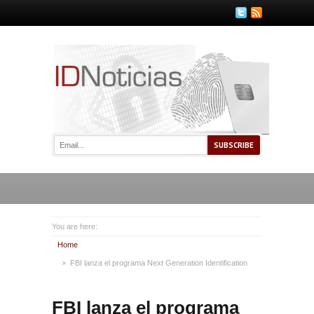
You are here:
Home
FBI lanza el programa Next Generation Identification
FBI lanza el programa