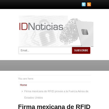
You are here:
Home
Firma mexicana de RFID provee a la Fuerza Aérea de
Estados Unidos
Firma mexicana de RFID