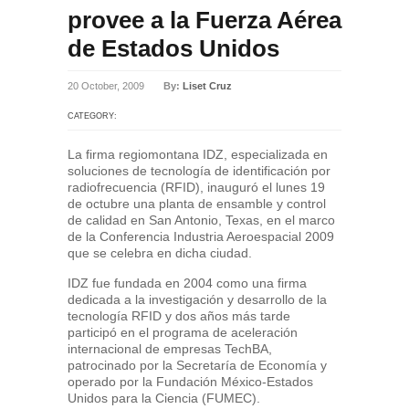
provee a la Fuerza Aérea
de Estados Unidos
20 October, 2009
By:
Liset Cruz
CATEGORY:
La firma regiomontana IDZ, especializada en
soluciones de tecnología de identificación por
radiofrecuencia (RFID), inauguró el lunes 19
de octubre una planta de ensamble y control
de calidad en San Antonio, Texas, en el marco
de la Conferencia Industria Aeroespacial 2009
que se celebra en dicha ciudad.
IDZ fue fundada en 2004 como una firma
dedicada a la investigación y desarrollo de la
tecnología RFID y dos años más tarde
participó en el programa de aceleración
internacional de empresas TechBA,
patrocinado por la Secretaría de Economía y
operado por la Fundación México-Estados
Unidos para la Ciencia (FUMEC).