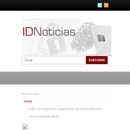
You are here:
Home
GAO: Se requieren regulaciones de privacidad para
reconocimiento facial