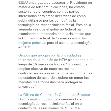
EEUU encargada de asesorar al Presidente en
materia de telecomunicaciones, ha estado
sosteniendo encuentros con las partes
interesadas para crear directrices de cómo
debía utilizarse por las compañías la
tecnología de reconocimiento facial. Esta es la
segunda vez que el gobierno federal ha
examinado el reconocimiento facial desde que
la Comisión Federal de Comercio
emitió las
mejores prácticas
para el uso de la tecnología
en 2012.
Grupos que abogan por la privacidad
se
retiraron de la reunión de NTIA planteando que
luego de 16 meses de trabajo “no constituía un
empleo efectivo de nuestros recursos
continuar en un proceso en que las compañías
no estaban de acuerdo siquiera en tomar las
medidas más modestas para proteger la
privacidad”.
La
Oficina de Contraloría General de Estados
Unidos emitió un informe
examinando la
tecnología de reconocimiento facial en el
contexto de las reuniones de NTIA. “La