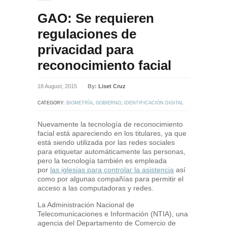
GAO: Se requieren
regulaciones de
privacidad para
reconocimiento facial
18 August, 2015
By:
Liset Cruz
CATEGORY:
BIOMETRÍA
,
GOBIERNO
,
IDENTIFICACIÓN DIGITAL
Nuevamente la tecnología de reconocimiento
facial está apareciendo en los titulares, ya que
está siendo utilizada por las redes sociales
para etiquetar automáticamente las personas,
pero la tecnología también es empleada
por
las iglesias para controlar la asistencia
así
como por algunas compañías para permitir el
acceso a las computadoras y redes.
La Administración Nacional de
Telecomunicaciones e Información (NTIA), una
agencia del Departamento de Comercio de