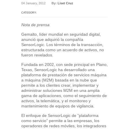
04 January, 2012
By:
Liset Cruz
CATEGORY:
Nota de prensa
Gemalto, líder mundial en seguridad digital,
anunció que adquirió la compañía
SensorLogic. Los términos de la transacción,
estructurada como un acuerdo de activos, no
fueron revelados.
Fundada en 2002, con sede principal en Plano,
Texas, SensorLogic ha desarrollado una
plataforma de prestación de servicios máquina
a máquina (M2M) basada en la nube que
permite a los clientes crear, implementar y
administrar soluciones M2M en una amplia
gama de aplicaciones, como el seguimiento de
activos, la telemática, y el monitoreo y
mantenimiento de equipos de vigilancia.
El enfoque de SensorLogic de “plataforma
como servicio” permite a las empresas, los
operadores de redes móviles, los integradores