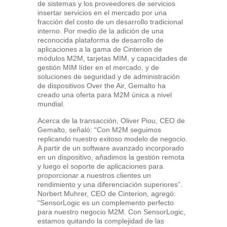
de sistemas y los proveedores de servicios
insertar servicios en el mercado por una
fracción del costo de un desarrollo tradicional
interno. Por medio de la adición de una
reconocida plataforma de desarrollo de
aplicaciones a la gama de Cinterion de
módulos M2M, tarjetas MIM, y capacidades de
gestión MIM líder en el mercado, y de
soluciones de seguridad y de administración
de dispositivos Over the Air, Gemalto ha
creado una oferta para M2M única a nivel
mundial.
Acerca de la transacción, Oliver Piou, CEO de
Gemalto, señaló: “Con M2M seguimos
replicando nuestro exitoso modelo de negocio.
A partir de un software avanzado incorporado
en un dispositivo, añadimos la gestión remota
y luego el soporte de aplicaciones para
proporcionar a nuestros clientes un
rendimiento y una diferenciación superiores”.
Norbert Muhrer, CEO de Cinterion, agregó:
“SensorLogic es un complemento perfecto
para nuestro negocio M2M. Con SensorLogic,
estamos quitando la complejidad de las