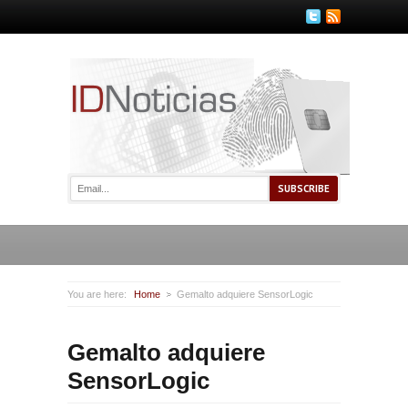
You are here:
Home
Gemalto adquiere SensorLogic
Gemalto adquiere
SensorLogic