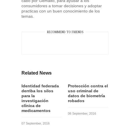
cabo por Gemalto, para ayudar a los
consumidores a tomar decisiones y adoptar
practicas con un buen conocimiento de los
temas.
RECOMMEND TO FRIENDS
Related News
Identidad federada
Protección contra el
derriba los silos
uso criminal de
para la
datos de biometría
investigación
robados
clínica de
medicamentos
06 September, 2016
07 September, 2016