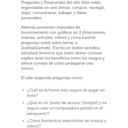
Preguntas y Respuestas del sitio Web están
organizadas en seis temas: comprar, navegar,
viajar, comunicarse, trabajar y datos
personales.
Además presentan manuales de
funcionamiento con gráficos en 3 dimensiones,
noticias, artículos, videos y cómo hacerle
preguntas sobre estos temas a
JustAskGemalto. Escrito en textos sencillos,
introduce términos que todos deben conocer,
explica tanto los beneficios como los riesgos y
ofrece consejo de cómo protegerse uno
mismo.
El sitio responde preguntas como:
¿Cuál es la forma más segura de pagar en
línea?
¿Qué es un ‘punto de acceso’ (
hotspot
) y es
seguro usar mi computadora portátil en el
aeropuerto?
¿Cómo funciona el intercambio de música y
videos?