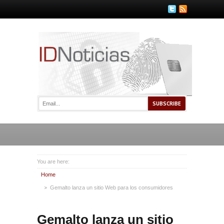
You are here:
Home
Gemalto lanza un sitio Web para los consumidores
Gemalto lanza un sitio