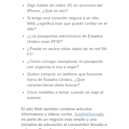
Oigo hablar de redes 3G en anuncios del
iPhone, ¿Qué es eso?
Si tengo una conexión segura a un sitio
Web ¿significa esto que puedo confiar en el
sitio?
¿Los pasaportes electrónicos de Estados
Unidos usan RFID?
¿Puede mi vecino robar datos de mi red Wi-
Fi?
¿Cómo consigo reemplazar mi pasaporte
con urgencia si voy a viajar?
Quiero comprar un teléfono que funcione
fuera de Estados Unidos, ¿Qué
características debo buscar?
Cinco medidas a tomar cuando se viaja al
exterior.
El sitio Web también contiene artículos
informativos y videos cortos.
JustAskGemalto
es parte de un negocio más amplio y una
iniciativa de educación al consumidor llevada a