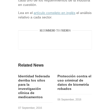
cada uno de los requerimientos de la industria
en cuestión.
Lea en el
artículo completo en inglés
el análisis
relativo a cada sector.
RECOMMEND TO FRIENDS
Related News
Identidad federada
Protección contra el
derriba los silos
uso criminal de
para la
datos de biometría
investigación
robados
clínica de
medicamentos
06 September, 2016
07 September, 2016