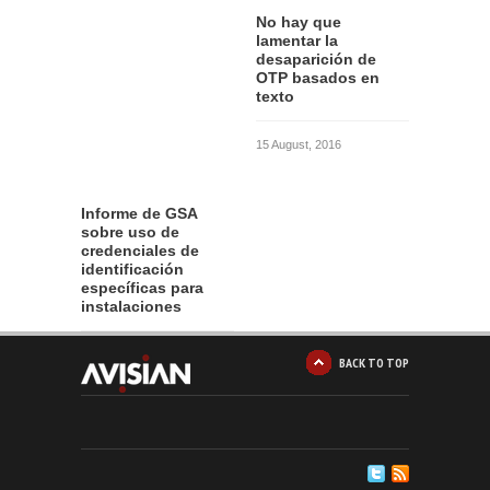
No hay que
lamentar la
desaparición de
OTP basados en
texto
15 August, 2016
Informe de GSA
sobre uso de
credenciales de
identificación
específicas para
instalaciones
12 August, 2016
BACK TO TOP