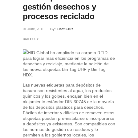
gestión desechos y
procesos reciclado
01 June, 2011
By:
Liset Cruz
CATEGORY:
HID Global ha ampliado su carpeta RFID
para lograr más eficiencia en los programas de
desechos y reciclaje, mediante la adición de
las nueva etiquetas Bin Tag UHF y Bin Tag
HDX.
Las nuevas etiquetas para depósitos de
basura son resistentes al agua, los productos
químicos y los golpes, encajan bien en el
alojamiento estándar DIN 30745 de la mayoría
de los depósitos plásticos para desechos.
Fáciles de insertar y difíciles de remover, estas
etiquetas pueden pre-instalarse o incorporarse
a depósitos ya existentes. Son compatibles con
las normas de gestión de residuos y le
permiten a los gobiernos locales, los