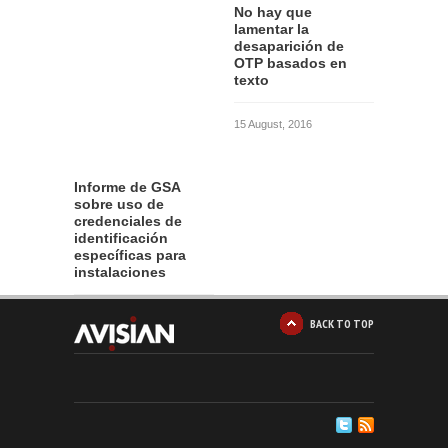
No hay que
lamentar la
desaparición de
OTP basados en
texto
15 August, 2016
Informe de GSA
sobre uso de
credenciales de
identificación
específicas para
instalaciones
12 August, 2016
BACK TO TOP