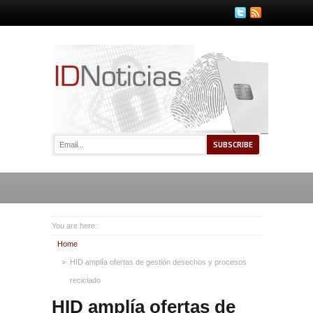
You are here:
Home
HID amplía ofertas de gestión desechos y procesos
reciclado
HID amplía ofertas de