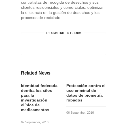
contratistas de recogida de desechos y sus
clientes residenciales y comerciales, optimizar
la eficiencia en la gestión de desechos y los
procesos de reciclado.
RECOMMEND TO FRIENDS
Related News
Identidad federada
Protección contra el
derriba los silos
uso criminal de
para la
datos de biometría
investigación
robados
clínica de
medicamentos
06 September, 2016
07 September, 2016