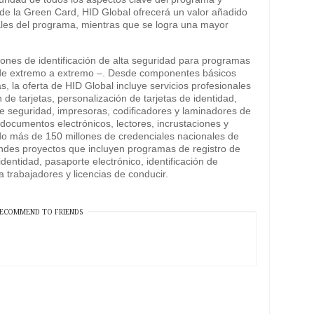
de la Green Card, HID Global ofrecerá un valor añadido
erales del programa, mientras que se logra una mayor
iones de identificación de alta seguridad para programas
– de extremo a extremo –. Desde componentes básicos
s, la oferta de HID Global incluye servicios profesionales
 de tarjetas, personalización de tarjetas de identidad,
e seguridad, impresoras, codificadores y laminadores de
, documentos electrónicos, lectores, incrustaciones y
o más de 150 millones de credenciales nacionales de
ndes proyectos que incluyen programas de registro de
dentidad, pasaporte electrónico, identificación de
a trabajadores y licencias de conducir.
ECOMMEND TO FRIENDS