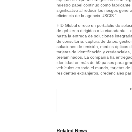
nuestro papel continuo como fabricante 
significativo al reducir los riesgos gen
eficiencia de la agencia USCIS.”
HID Global ofrece un portafolio de soluc
de gobierno dirigidos a la ciudadanía 
hasta la entrega de soluciones integrada
de consultoría, captura de datos, gestión
soluciones de emisión, medios ópticos d
tarjetas de identificación y credenciales
prelaminados. La compañía ha entregad
identidad en más de 50 países para gra
vehículos en todo el mundo, tarjetas de i
residentes extranjeros, credenciales par
R
Related News