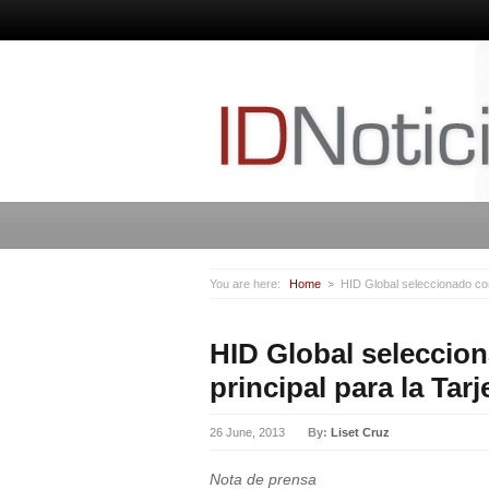
You are here:
Home
HID Global seleccionado com
HID Global seleccio
principal para la Ta
26 June, 2013
By:
Liset Cruz
Nota de prensa