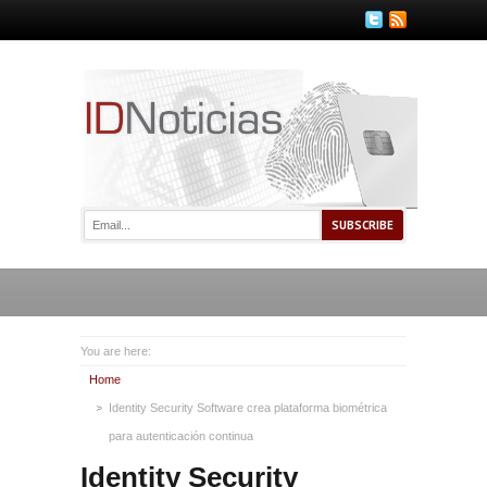
You are here:
Home
Identity Security Software crea plataforma biométrica
para autenticación continua
Identity Security