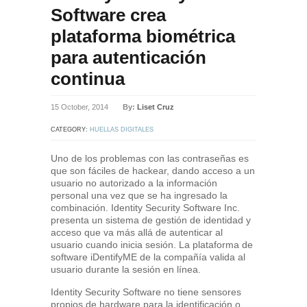
Software crea
plataforma biométrica
para autenticación
continua
15 October, 2014
By:
Liset Cruz
CATEGORY:
HUELLAS DIGITALES
Uno de los problemas con las contraseñas es
que son fáciles de hackear, dando acceso a un
usuario no autorizado a la información
personal una vez que se ha ingresado la
combinación. Identity Security Software Inc.
presenta un sistema de gestión de identidad y
acceso que va más allá de autenticar al
usuario cuando inicia sesión. La plataforma de
software iDentifyME de la compañía valida al
usuario durante la sesión en línea.
Identity Security Software no tiene sensores
propios de hardware para la identificación o