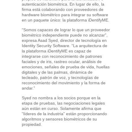
autenticación biométrica. En lugar de ello, la
firma está colaborando con proveedores de
hardware biométrico para integrar su software
en un paquete único: la plataforma iDentifyME.
“Somos capaces de lograr lo que un proveedor
biométrico independiente puede no alcanzar”,
expresa Asad Syed, director de tecnología en
Identity Security Software. “La arquitectura de
la plataforma iDentifyME es capaz de
integrarse con reconocimiento de patrones
faciales y de iris, rastreo ocular, análisis de
emociones, señales de prueba de vida, huellas
digitales y de las palmas, dinámica de
tecleado, patrón de voz, y tecnologías de
reconocimiento del movimiento y la forma de
andar.”
Syed no nombra a los socios porque en la
etapa de pruebas, las negociaciones legales
aún están en curso. Solamente afirma que
“líderes de la industria” están proporcionando
algoritmos y sensores biométricos de su
propiedad.