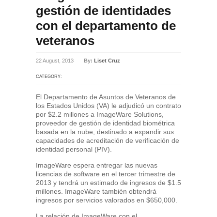
gestión de identidades
con el departamento de
veteranos
22 August, 2013
By:
Liset Cruz
CATEGORY:
El Departamento de Asuntos de Veteranos de
los Estados Unidos (VA) le adjudicó un contrato
por $2.2 millones a ImageWare Solutions,
proveedor de gestión de identidad biométrica
basada en la nube, destinado a expandir sus
capacidades de acreditación de verificación de
identidad personal (PIV).
ImageWare espera entregar las nuevas
licencias de software en el tercer trimestre de
2013 y tendrá un estimado de ingresos de $1.5
millones. ImageWare también obtendrá
ingresos por servicios valorados en $650,000.
La relación de ImageWare con el